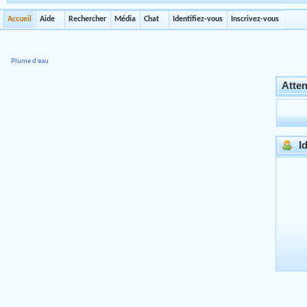
Accueil
Aide
Rechercher
Média
Chat
Identifiez-vous
Inscrivez-vous
Plume d'eau
Atten
Id