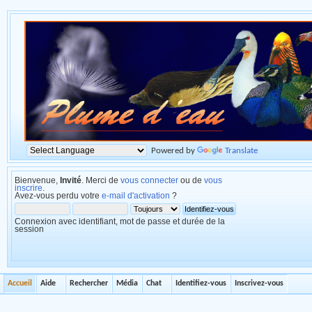
Powered by
Translate
Bienvenue,
Invité
. Merci de
vous connecter
ou de
vous
inscrire
.
Avez-vous perdu votre
e-mail d'activation
?
Connexion avec identifiant, mot de passe et durée de la
session
Accueil
Aide
Rechercher
Média
Chat
Identifiez-vous
Inscrivez-vous