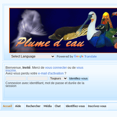
Powered by
Translate
Bienvenue,
Invité
. Merci de
vous connecter
ou de
vous
inscrire
.
Avez-vous perdu votre
e-mail d'activation
?
Connexion avec identifiant, mot de passe et durée de la
session
Accueil
Aide
Rechercher
Média
Chat
Identifiez-vous
Inscrivez-vous