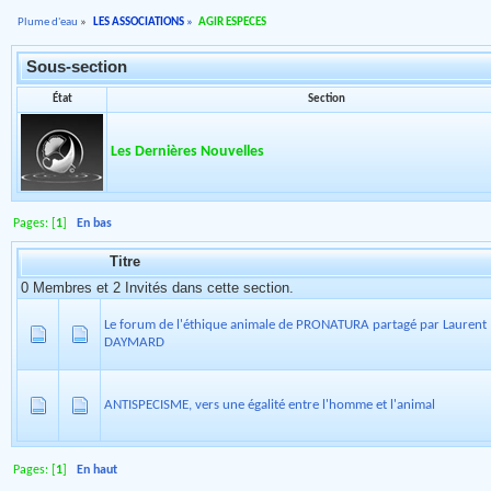
Plume d'eau
»
LES ASSOCIATIONS
»
AGIR ESPECES
Sous-section
État
Section
Les Dernières Nouvelles
Pages: [
1
]
En bas
Titre
0 Membres et 2 Invités dans cette section.
Le forum de l'éthique animale de PRONATURA partagé par Laurent
DAYMARD
ANTISPECISME, vers une égalité entre l'homme et l'animal
Pages: [
1
]
En haut