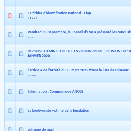
Le fichier d'identification national - I-fap
«
1
2
3
»
Vendredi 25 septembre, le Conseil d'État a présenté les conclusi
......
RÉPONSE AU MINISTÈRE DE L ENVIRONNEMENT - RÉUNION DU 10
JANVIER 2020
l'article 4 de l'Arrêté du 25 mars 2015 fixant la liste des oiseaux
.........
Information : Communiqué ANCGE
La biodiversité victime de la législation
échange de mail