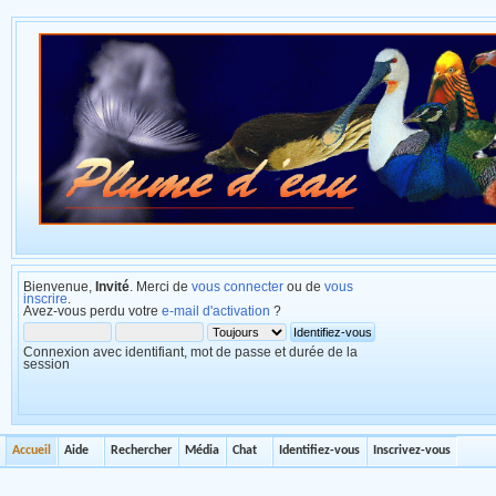
Bienvenue,
Invité
. Merci de
vous connecter
ou de
vous
inscrire
.
Avez-vous perdu votre
e-mail d'activation
?
Connexion avec identifiant, mot de passe et durée de la
session
Accueil
Aide
Rechercher
Média
Chat
Identifiez-vous
Inscrivez-vous