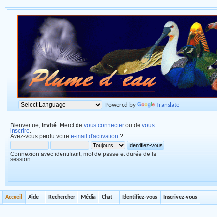
Powered by
Translate
Bienvenue,
Invité
. Merci de
vous connecter
ou de
vous
inscrire
.
Avez-vous perdu votre
e-mail d'activation
?
Connexion avec identifiant, mot de passe et durée de la
session
Accueil
Aide
Rechercher
Média
Chat
Identifiez-vous
Inscrivez-vous