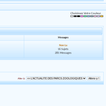
Choisissez Votre Couleur.
Messages
Non Lu
16 Sujets
285 Messages
Aller à: