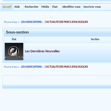
Accueil
Aide
Rechercher
Média
Chat
Identifiez-vous
Inscrivez-vous
Plume d'eau
»
LES ASSOCIATIONS
»
L'ACTUALITE DES PARCS ZOOLOGIQUES
Sous-section
État
Section
Les Dernières Nouvelles
Plume d'eau
»
LES ASSOCIATIONS
»
L'ACTUALITE DES PARCS ZOOLOGIQUES