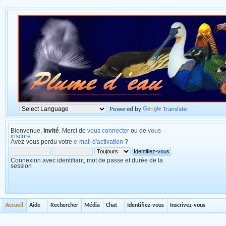
Powered by
Translate
Bienvenue,
Invité
. Merci de
vous connecter
ou de
vous
inscrire
.
Avez-vous perdu votre
e-mail d'activation
?
Connexion avec identifiant, mot de passe et durée de la
session
Accueil
Aide
Rechercher
Média
Chat
Identifiez-vous
Inscrivez-vous