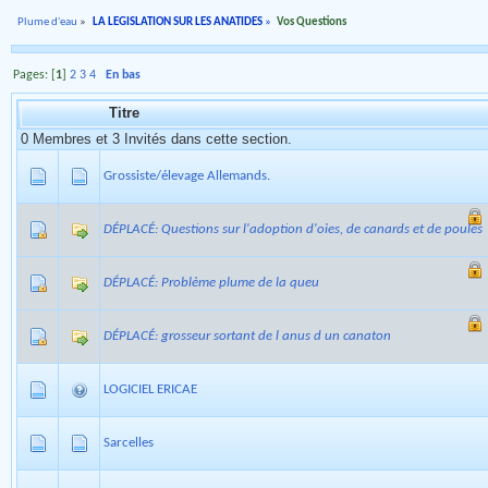
Plume d'eau
»
LA LEGISLATION SUR LES ANATIDES
»
Vos Questions
Pages: [
1
]
2
3
4
En bas
Titre
0 Membres et 3 Invités dans cette section.
Grossiste/élevage Allemands.
DÉPLACÉ: Questions sur l'adoption d'oies, de canards et de poules
DÉPLACÉ: Problème plume de la queu
DÉPLACÉ: grosseur sortant de l anus d un canaton
LOGICIEL ERICAE
Sarcelles