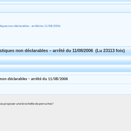
stiques non déclarables – arrêté du 11/08/2006
tiques non déclarables – arrêté du 11/08/2006 (Lu 23113 fois)
 non déclarables – arrêté du 11/08/2006
 vas proposer une brochette de perruches?