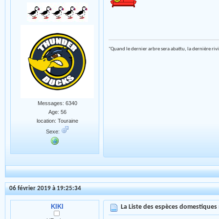
"Quand le dernier arbre sera abattu, la dernière riv
Messages: 6340
Age: 56
location: Touraine
Sexe:
06 février 2019 à 19:25:34
KIKI
La Liste des espèces domestiques