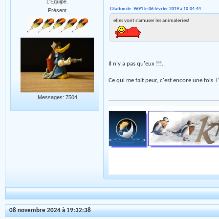
L'Equipe.
Citation de: 9691 le 06 février 2019 à 10:04:44
Présent
elles vont s'amuser les animaleries!
Il n'y a pas qu'eux !!!.
Ce qui me fait peur, c'est encore une fois l’i
Messages: 7504
08 novembre 2024 à 19:32:38