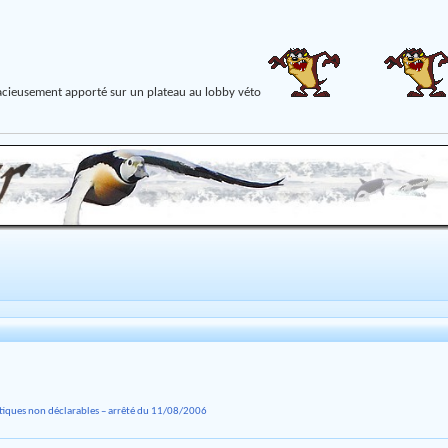
 gracieusement apporté sur un plateau au lobby véto
stiques non déclarables – arrêté du 11/08/2006