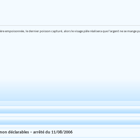
ière empoisonnée, le dernier poisson capturé, alors le visage pâle réalisera que l'argent ne se mange p
 non déclarables – arrêté du 11/08/2006