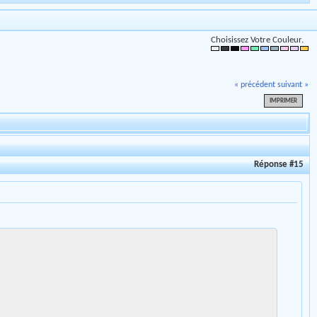
Choisissez Votre Couleur.
« précédent
suivant »
IMPRIMER
Réponse #15