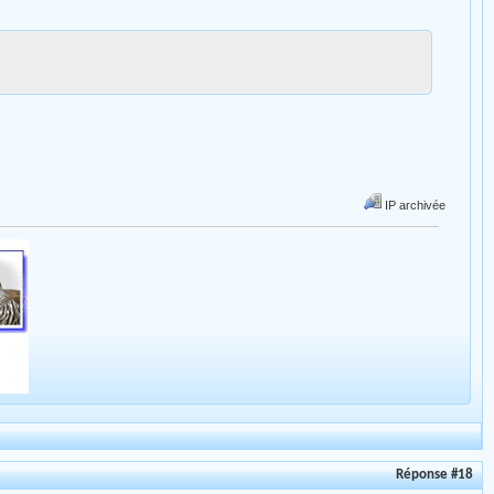
IP archivée
Réponse #18