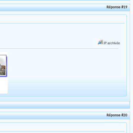
Réponse #19
IP archivée
Réponse #20