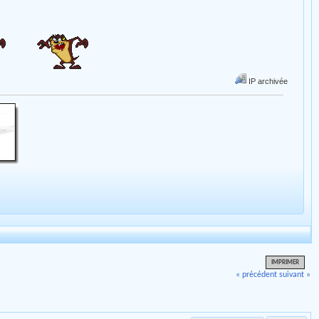
IP archivée
IMPRIMER
« précédent
suivant »