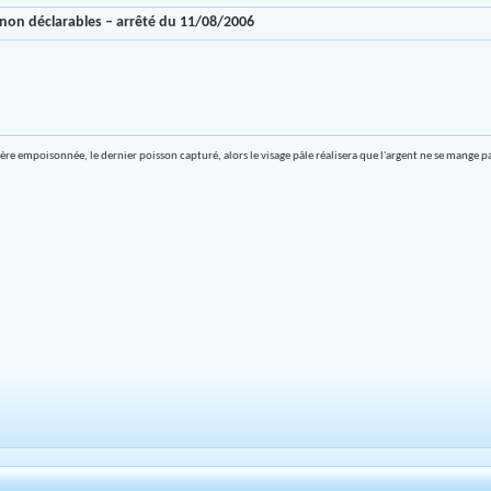
 non déclarables – arrêté du 11/08/2006
ière empoisonnée, le dernier poisson capturé, alors le visage pâle réalisera que l'argent ne se mange p