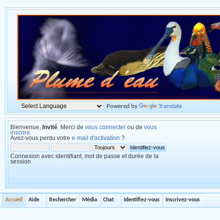
Powered by
Translate
Bienvenue,
Invité
. Merci de
vous connecter
ou de
vous
inscrire
.
Avez-vous perdu votre
e-mail d'activation
?
Connexion avec identifiant, mot de passe et durée de la
session
Accueil
Aide
Rechercher
Média
Chat
Identifiez-vous
Inscrivez-vous