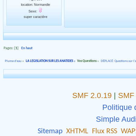
location: Normandie
Sexe:
super caractère
Pages: [
1
]
En haut
Plume d'eau
»
LA LEGISLATION SUR LES ANATIDES
»
Vos Questions
»
DÉPLACÉ: Questions sur l'a
SMF 2.0.19
|
SMF 
Politique 
Simple Aud
Sitemap
XHTML
Flux RSS
WAP