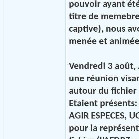
pouvoir ayant été 
titre de memebre
captive), nous av
menée et animée 
Vendredi 3 août, 
une réunion visan
autour du fichier 
Etaient présents:
AGIR ESPECES, U
pour la représent