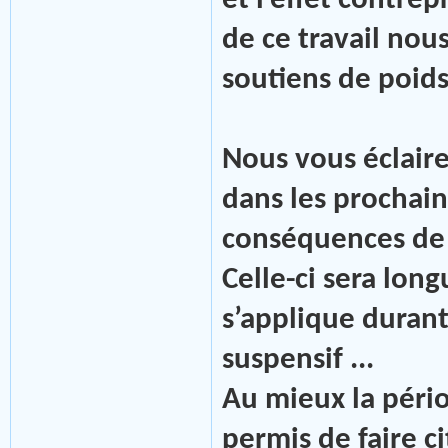
et l’effet contrep
de ce travail nou
soutiens de poids
Nous vous éclaire
dans les prochain
conséquences de c
Celle-ci sera long
s’applique durant
suspensif ...
Au mieux la pério
permis de faire c