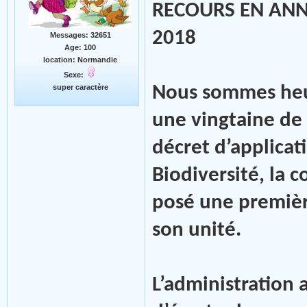
RECOURS EN ANN
2018
Messages: 32651
Age: 100
location: Normandie
Sexe:
Nous sommes heu
super caractère
une vingtaine de 
décret d’applicat
Biodiversité, la 
posé une première
son unité.
L’administration 