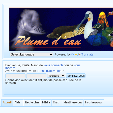
Powered by
Translate
Bienvenue,
Invité
. Merci de
vous connecter
ou de
vous
inscrire
.
Avez-vous perdu votre
e-mail d'activation
?
Connexion avec identifiant, mot de passe et durée de la
session
Accueil
Aide
Rechercher
Média
Chat
Identifiez-vous
Inscrivez-vous