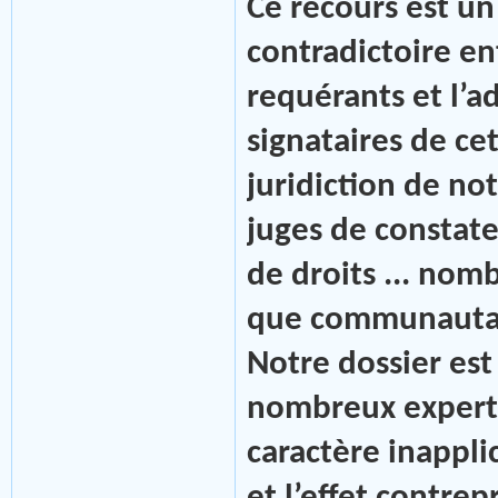
Ce recours est u
contradictoire en
requérants et l’a
signataires de ce
juridiction de n
juges de constate
de droits ... nom
que communautair
Notre dossier est
nombreux experts 
caractère inappli