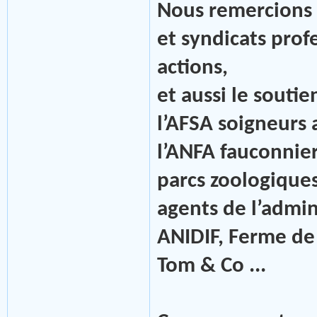
Nous remercions 
et syndicats prof
actions,
et aussi le soutie
l’AFSA soigneurs 
l’ANFA fauconnier
parcs zoologiques
agents de l’admin
ANIDIF, Ferme de
Tom & Co ...