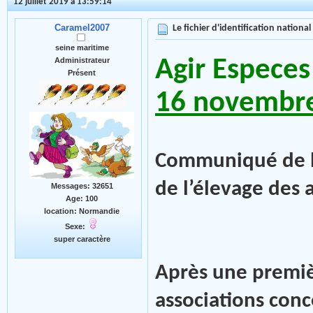
12 juillet 2019 à 13:59:14
Caramel2007
Le fichier d'identification national
seine maritime
Agir Especes
Administrateur
Présent
16 novembr
Communiqué de la
de l’élevage des
Messages: 32651
Age: 100
location: Normandie
Sexe:
super caractère
Après une premiè
associations conc