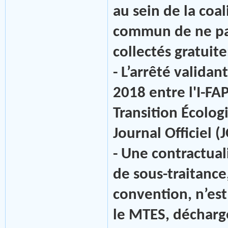
au sein de la coa
commun de ne pas
collectés gratuit
- L’arrêté validan
2018 entre l'I-FA
Transition Écolog
Journal Officiel (
- Une contractua
de sous-traitance,
convention, n’est 
le MTES, décharge