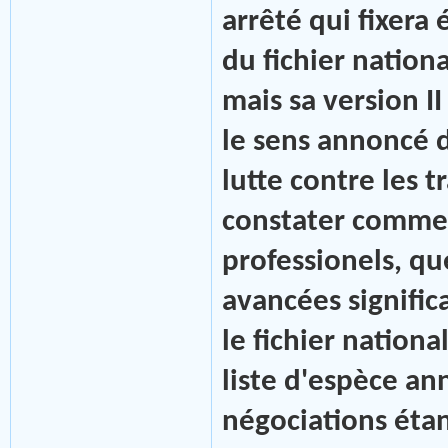
arrêté qui fixera
du fichier nationa
mais sa version I
le sens annoncé d
lutte contre les t
constater comme l
professionels, q
avancées significa
le fichier nationa
liste d'espèce an
négociations étant