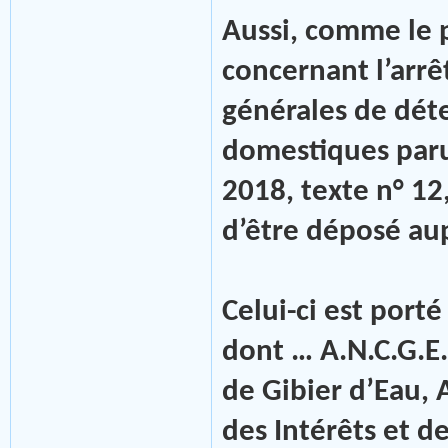
Aussi, comme le 
concernant l’arrê
générales de dét
domestiques paru
2018, texte n° 12
d’être déposé aup
Celui-ci est port
dont … A.N.C.G.E.
de Gibier d’Eau,
des Intérêts et d