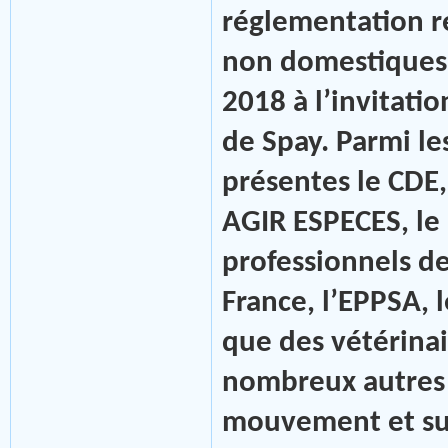
réglementation r
non domestiques 
2018 à l’invitati
de Spay. Parmi l
présentes le CDE,
AGIR ESPECES, le
professionnels d
France, l’EPPSA, 
que des vétérinai
nombreux autres a
mouvement et suiv