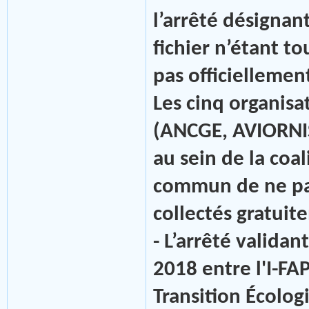
l’arrêté désignan
fichier n’étant to
pas officiellemen
Les cinq organisa
(ANCGE, AVIORNIS
au sein de la coa
commun de ne pas
collectés gratuit
- L’arrêté validan
2018 entre l'I-FA
Transition Écolog