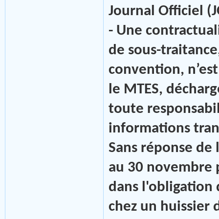
Journal Officiel (
- Une contractua
de sous-traitance,
convention, n’est 
le MTES, décharge
toute responsabil
informations tran
Sans réponse de l
au 30 novembre p
dans l'obligation
chez un huissier 