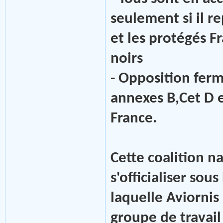
seulement si il r
et les protégés Fr
noirs
- Opposition ferm
annexes B,Cet D 
France.
Cette coalition 
s'officialiser so
laquelle Aviorni
groupe de travail