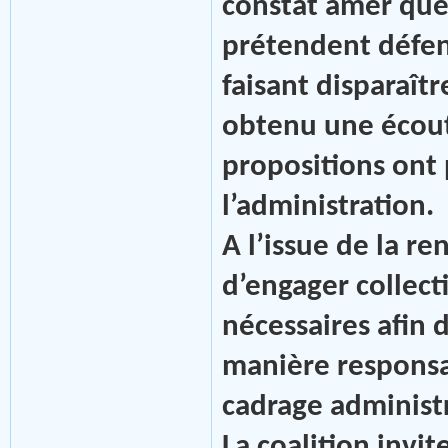
constat amer que 
prétendent défend
faisant disparaît
obtenu une écout
propositions ont 
l’administration.
A l’issue de la re
d’engager collect
nécessaires afin d
manière responsa
cadrage administr
La coalition invi