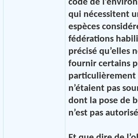
code de l’enviro
qui nécessitent 
espèces considéré
fédérations habil
précisé qu’elles 
fournir certains 
particulièrement 
n’étaient pas so
dont la pose de b
n’est pas autorisé
Et que dire de l’o