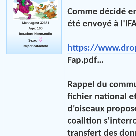
Comme décidé en 
été envoyé à l'IF
Messages: 32651
Age: 100
location: Normandie
Sexe:
https://www.dro
super caractère
Fap.pdf…
Rappel du commu
fichier national 
d’oiseaux propos
coalition s’interr
transfert des donn