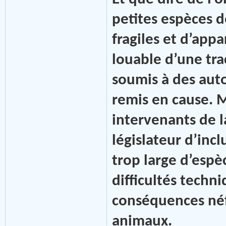
petites espèces d
fragiles et d’appa
louable d’une tra
soumis à des auto
remis en cause. M
intervenants de l
législateur d’incl
trop large d’espè
difficultés techn
conséquences néfa
animaux.