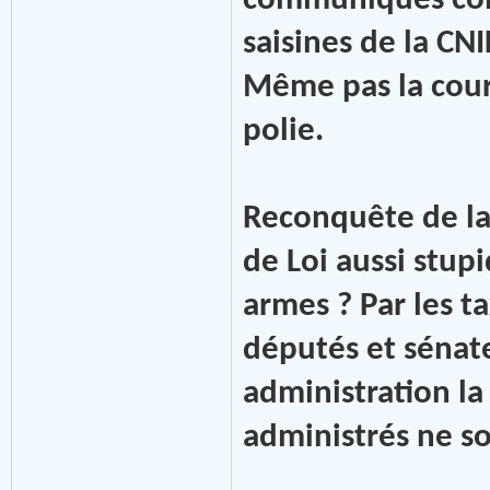
communiqués com
saisines de la CNI
Même pas la cour
polie.
Reconquête de la 
de Loi aussi stup
armes ? Par les t
députés et sénate
administration la
administrés ne so