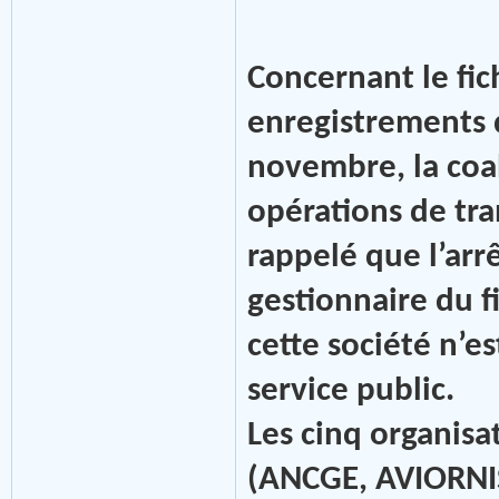
Concernant le fich
enregistrements 
novembre, la coali
opérations de tran
rappelé que l’ar
gestionnaire du f
cette société n’es
service public.
Les cinq organisa
(ANCGE, AVIORNIS