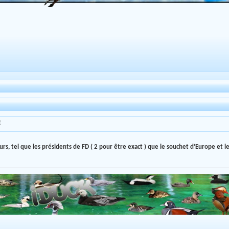
E
urs, tel que les présidents de FD ( 2 pour être exact ) que le souchet d’Europe et le 