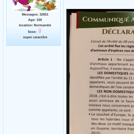
Messages: 32651
Age: 100
location: Normandie
Sexe:
super caractère