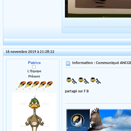
16 novembre 2019 à 21:28:22
Patrice
Information : Communiqué ANCG
L'Equipe
Présent
partagé sur F B