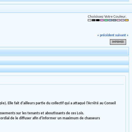
Choisissez Votre Couleur.
« précédent
suivant »
IMPRIMER
. Elle fait d'ailleurs partie du collectif qui a attaqué l'Arrêté au Conseil
issements sur les tenants et aboutissants de ces Lois.
imordial de le diffuser afin d'informer un maximum de chasseurs