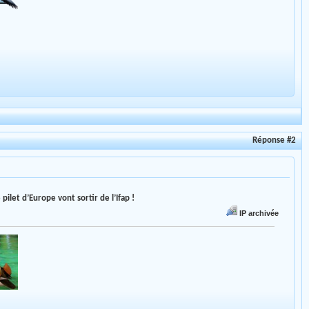
Réponse #2
pilet d’Europe vont sortir de l’Ifap !
IP archivée