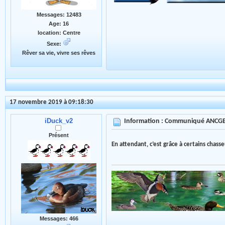
Messages: 12483
Age: 16
location: Centre
Sexe:
Rêver sa vie, vivre ses rêves
17 novembre 2019 à 09:18:30
iDuck_v2
Information : Communiqué ANCG
Présent
En attendant, c’est grâce à certains chasse
Messages: 466