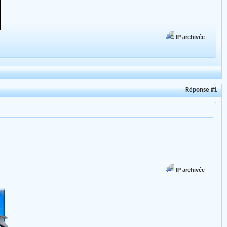
IP archivée
Réponse #1
IP archivée