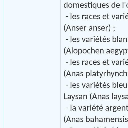
domestiques de l'
- les races et var
(Anser anser) ;
- les variétés bla
(Alopochen aegypt
- les races et var
(Anas platyrhyncho
- les variétés ble
Laysan (Anas laysa
- la variété arge
(Anas bahamensis)