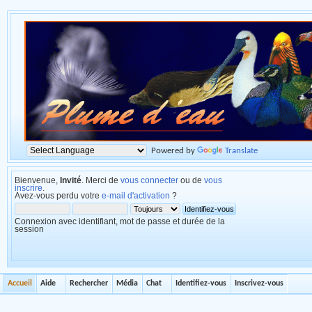
Powered by
Translate
Bienvenue,
Invité
. Merci de
vous connecter
ou de
vous
inscrire
.
Avez-vous perdu votre
e-mail d'activation
?
Connexion avec identifiant, mot de passe et durée de la
session
Accueil
Aide
Rechercher
Média
Chat
Identifiez-vous
Inscrivez-vous