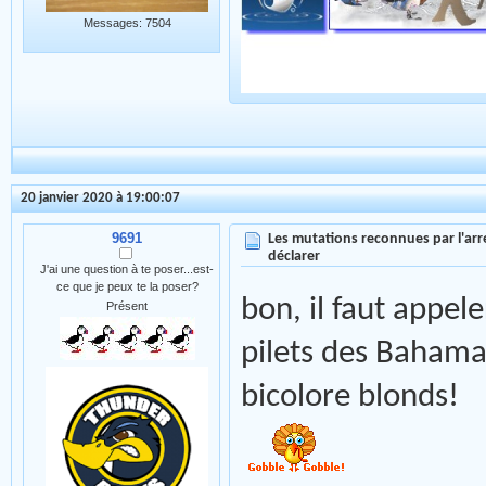
Messages: 7504
20 janvier 2020 à 19:00:07
9691
Les mutations reconnues par l'arr
déclarer
J'ai une question à te poser...est-
ce que je peux te la poser?
bon, il faut appel
Présent
pilets des Bahama
bicolore blonds!