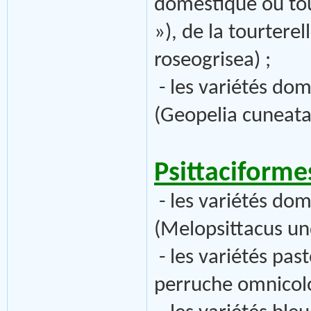
domestique ou tour
»), de la tourterel
roseogrisea) ;
- les variétés do
(Geopelia cuneata
Psittaciformes
- les variétés do
(Melopsittacus un
- les variétés pas
perruche omnicolo