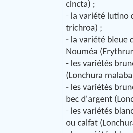
cincta) ;
- la variété lutino
trichroa) ;
- la variété bleue
Nouméa (Erythrura
- les variétés bru
(Lonchura malabar
- les variétés bru
bec d'argent (Lon
- les variétés bla
ou calfat (Lonchur