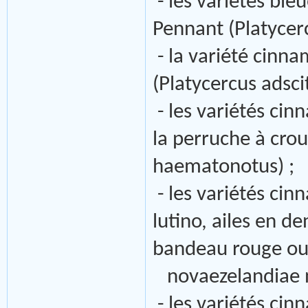
- les variétés ble
Pennant (Platycerc
- la variété cinna
(Platycercus adscit
- les variétés cin
la perruche à cr
haematonotus) ;
- les variétés ci
lutino, ailes en d
bandeau rouge ou 
novaezelandiae n
- les variétés cin