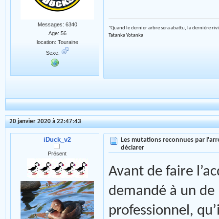
Messages: 6340
"Quand le dernier arbre sera abattu, la dernière riv
Age: 56
Tatanka Yotanka
location: Touraine
Sexe:
20 janvier 2020 à 22:47:43
iDuck_v2
Les mutations reconnues par l'arr
déclarer
Présent
Avant de faire l’a
demandé à un de 
professionnel, qu’