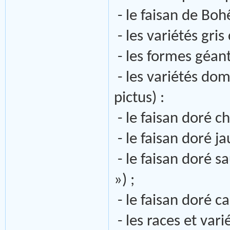
- le faisan de Bo
- les variétés gris
- les formes géant
- les variétés do
pictus) :
- le faisan doré c
- le faisan doré j
- le faisan doré s
») ;
- le faisan doré ca
- les races et var