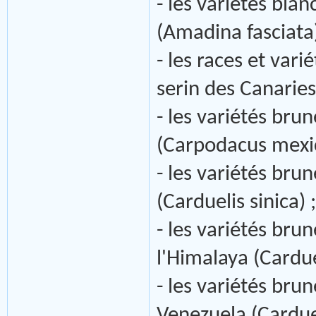
- les variétés bla
(Amadina fasciata).
- les races et var
serin des Canaries
- les variétés bru
(Carpodacus mexic
- les variétés bru
(Carduelis sinica) ;
- les variétés brun
l'Himalaya (Cardue
- les variétés bru
Venezuela (Carduel