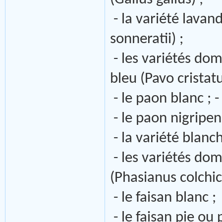
- la variété lavan
sonneratii) ;
- les variétés do
bleu (Pavo cristatu
- le paon blanc ; 
- le paon nigripen
- la variété blanc
- les variétés dom
(Phasianus colchic
- le faisan blanc ;
- le faisan pie ou