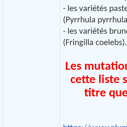
- les variétés pas
(Pyrrhula pyrrhula
- les variétés bru
(Fringilla coelebs).
Les mutation
cette liste
titre qu