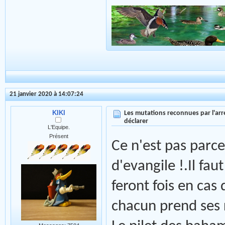
21 janvier 2020 à 14:07:24
KIKI
Les mutations reconnues par l'arr
déclarer
L'Equipe.
Présent
Ce n'est pas parce
d'evangile !.Il fau
feront fois en cas
chacun prend ses 