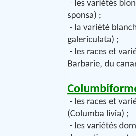
- les variétés blo
sponsa) ;
- la variété blan
galericulata) ;
- les races et var
Barbarie, du cana
Columbiforme
- les races et var
(Columba livia) ;
- les variétés dom