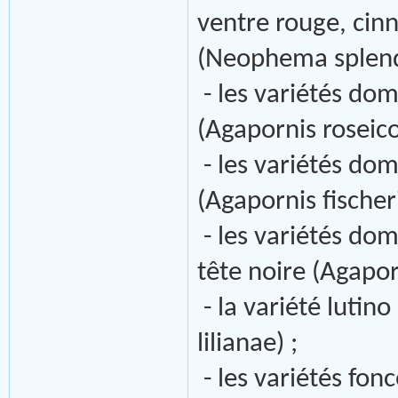
ventre rouge, cin
(Neophema splend
- les variétés dom
(Agapornis roseicol
- les variétés dom
(Agapornis fischeri
- les variétés do
tête noire (Agapor
- la variété lutino
lilianae) ;
- les variétés fonc