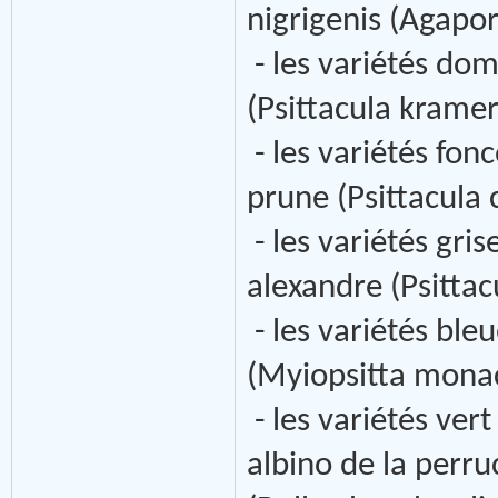
nigrigenis (Agaporn
- les variétés dom
(Psittacula krameri
- les variétés fon
prune (Psittacula 
- les variétés gris
alexandre (Psittac
- les variétés bleu
(Myiopsitta mona
- les variétés vert
albino de la perr