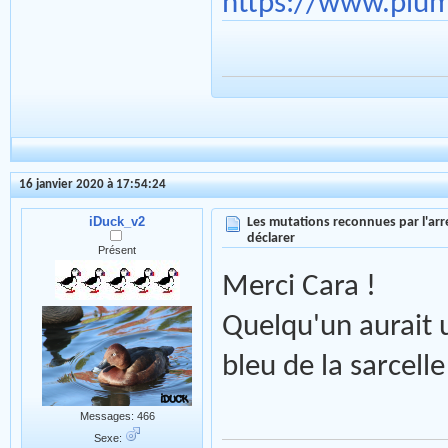
https://www.plu
16 janvier 2020 à 17:54:24
iDuck_v2
Les mutations reconnues par l'arr
déclarer
Présent
Merci Cara !
Quelqu'un aurait 
bleu de la sarcell
Messages: 466
Sexe: