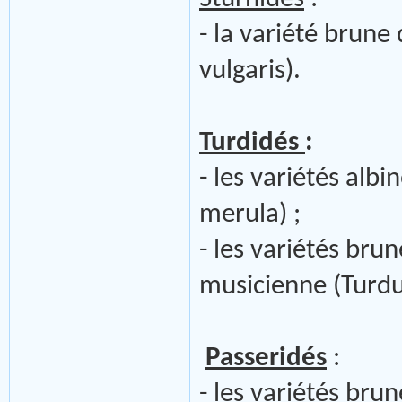
- la variété brune
vulgaris).
Turdidés
:
- les variétés alb
merula) ;
- les variétés brun
musicienne (Turdu
Passeridés
:
- les variétés bru