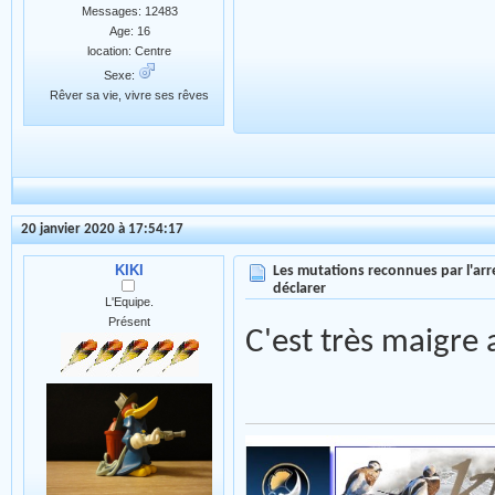
Messages: 12483
Age: 16
location: Centre
Sexe:
Rêver sa vie, vivre ses rêves
20 janvier 2020 à 17:54:17
KIKI
Les mutations reconnues par l'arr
déclarer
L'Equipe.
Présent
C'est très maigre 