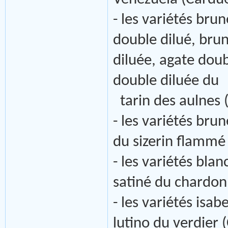
- les variétés brun
double dilué, brun
diluée, agate doubl
double diluée du
tarin des aulnes (
- les variétés brun
du sizerin flammé
- les variétés blan
satiné du chardonn
- les variétés isab
lutino du verdier (