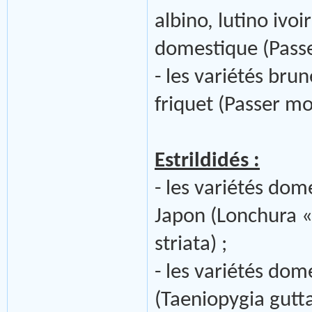
albino, lutino ivo
domestique (Passe
- les variétés bru
friquet (Passer m
Estrildidés :
- les variétés do
Japon (Lonchura 
striata) ;
- les variétés do
(Taeniopygia gutta