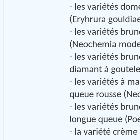
- les variétés do
(Eryhrura gouldiae
- les variétés bru
(Neochemia modes
- les variétés bru
diamant à goutele
- les variétés à m
queue rousse (Neo
- les variétés bru
longue queue (Poe
- la variété crème