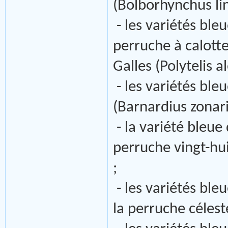
(Bolborhynchus lin
- les variétés bleu
perruche à calott
Galles (Polytelis a
- les variétés ble
(Barnardius zonari
- la variété bleue
perruche vingt-hu
;
- les variétés ble
la perruche célest