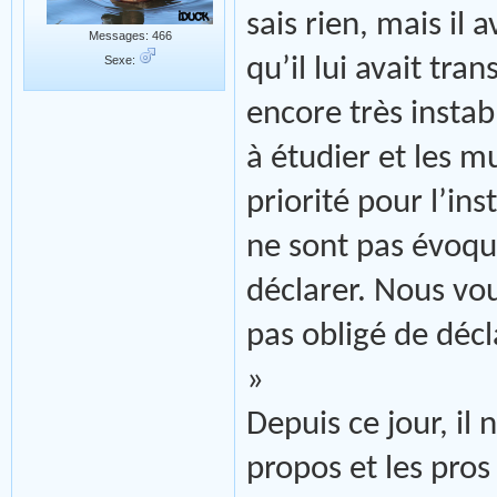
sais rien, mais il 
Messages: 466
Sexe:
qu’il lui avait tran
encore très instab
à étudier et les m
priorité pour l’ins
ne sont pas évoqué
déclarer. Nous vo
pas obligé de décl
»
Depuis ce jour, il
propos et les pros