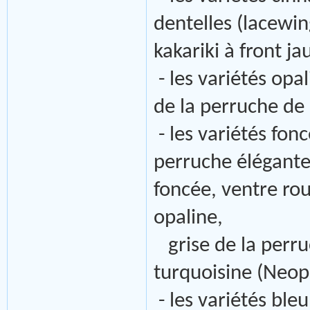
dentelles (lacewin
kakariki à front j
- les variétés opal
de la perruche de
- les variétés fon
perruche élégante
foncée, ventre rou
opaline,
grise de la perr
turquoisine (Neop
- les variétés ble