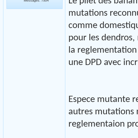
Le pilet des baham
Messages: 7504
mutations reconnu
comme domestique
pour les dendros, 
la reglementation 
une DPD avec incri
Espece mutante re
autres mutations n
reglementaion pro