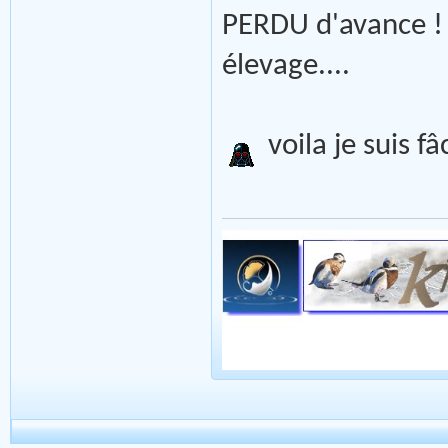
PERDU d'avance ! e
élevage....
voila je suis f