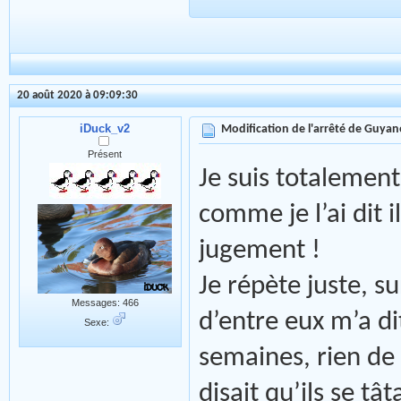
20 août 2020 à 09:09:30
iDuck_v2
Modification de l'arrêté de Guyan
Présent
Je suis totalement
comme je l’ai dit
jugement !
Je répète juste, su
Messages: 466
d’entre eux m’a di
Sexe:
semaines, rien de 
disait qu’ils se tâ