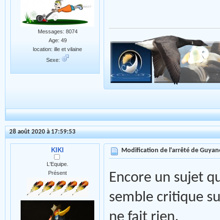
Messages: 8074
Age: 49
location: ille et vilaine
Sexe:
28 août 2020 à 17:59:53
KIKI
Modification de l'arrêté de Guyan
L'Equipe.
Présent
Encore un sujet q
semble critique s
ne fait rien.