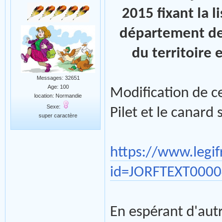
2015 fixant la 
département de
du territoire 
Messages: 32651
Age: 100
Modification de ce
location: Normandie
Sexe:
Pilet et le canard
super caractère
https://www.legif
id=JORFTEXT000
En espérant d'aut