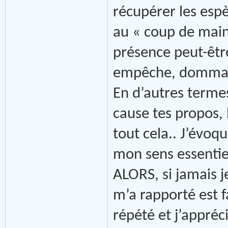
récupérer les esp
au « coup de main
présence peut-êtr
empêche, domma
En d’autres terme
cause tes propos, 
tout cela.. J’évoq
mon sens essentiel
ALORS, si jamais je
m’a rapporté est 
répété et j’appréc