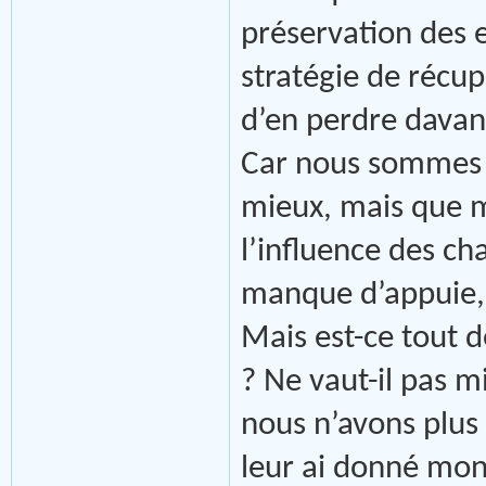
préservation des 
stratégie de récu
d’en perdre davan
Car nous sommes to
mieux, mais que m
l’influence des ch
manque d’appuie, 
Mais est-ce tout 
? Ne vaut-il pas m
nous n’avons plus 
leur ai donné mon 