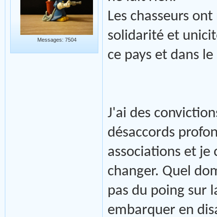
Les chasseurs ont 
solidarité et unic
Messages: 7504
ce pays et dans le
J'ai des conviction
désaccords profond
associations et je
changer. Quel dom
pas du poing sur l
embarquer en disa