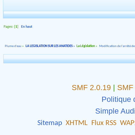
Pages: [
1
]
En haut
Plume d'eau
»
LA LEGISLATION SUR LES ANATIDES
»
La Législation
»
Modification de l'arrêté d
SMF 2.0.19
|
SMF 
Politique 
Simple Aud
Sitemap
XHTML
Flux RSS
WAP