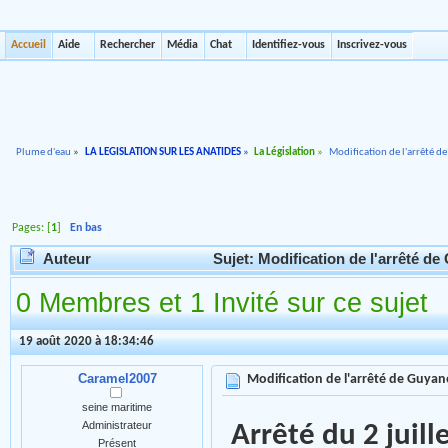
Accueil
Aide
Rechercher
Média
Chat
Identifiez-vous
Inscrivez-vous
Plume d'eau
»
LA LEGISLATION SUR LES ANATIDES
»
La Législation
»
Modification de l'arrêté d
Pages: [
1
]
En bas
Auteur
Sujet: Modification de l'arrêté de
0 Membres et 1 Invité sur ce sujet
19 août 2020 à 18:34:46
Caramel2007
Modification de l'arrêté de Guyan
seine maritime
Administrateur
Arrêté du 2 juill
Présent