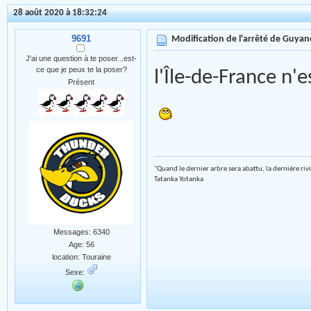
28 août 2020 à 18:32:24
9691
Modification de l'arrêté de Guyan
J'ai une question à te poser...est-
ce que je peux te la poser?
l'Île-de-France n'
Présent
"Quand le dernier arbre sera abattu, la dernière riv
Tatanka Yotanka
Messages: 6340
Age: 56
location: Touraine
Sexe: