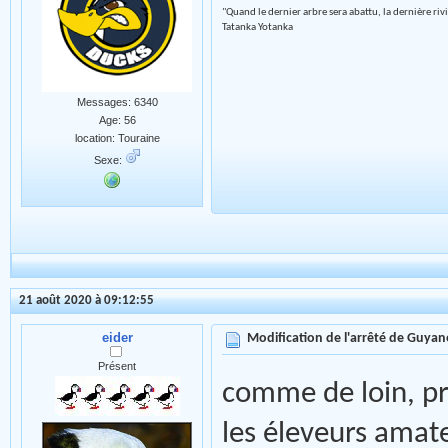
"Quand le dernier arbre sera abattu, la dernière riv
Tatanka Yotanka
Messages: 6340
Age: 56
location: Touraine
Sexe:
21 août 2020 à 09:12:55
eider
Modification de l'arrêté de Guyan
Présent
comme de loin, prê
les éleveurs amat