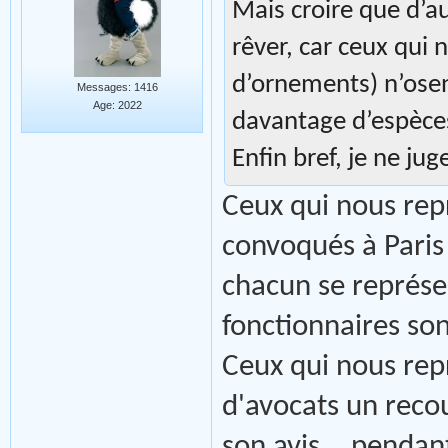
Mais croire que d’au
rêver, car ceux qui 
d’ornements) n’ose
Messages: 1416
Age: 2022
davantage d’espèces
Enfin bref, je ne jug
Ceux qui nous rep
convoqués à Paris
chacun se représ
fonctionnaires son
Ceux qui nous rep
d'avocats un recou
son avis... pendan