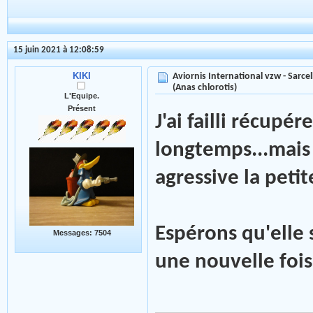
15 juin 2021 à 12:08:59
KIKI
Aviornis International vzw - Sarce
(Anas chlorotis)
L'Equipe.
Présent
J'ai failli récupér
longtemps...mais 
agressive la petit
Espérons qu'elle 
Messages: 7504
une nouvelle fois