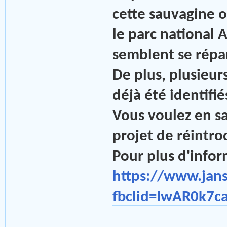
cette sauvagine 
le parc national 
semblent se répan
De plus, plusieur
déjà été identifié
Vous voulez en sa
projet de réintro
Pour plus d'inform
https://www.jan
fbclid=IwAR0k7