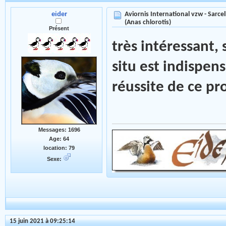
eider
Aviornis International vzw - Sarce
(Anas chlorotis)
Présent
très intéressant, 
situ est indispen
réussite de ce pr
Messages: 1696
Age: 64
location: 79
Sexe:
15 juin 2021 à 09:25:14