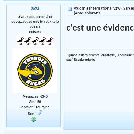
9691
Aviornis International vzw - Sarce
(Anas chlorotis)
J'ai une question à te
poser...est-ce que je peux te la
c'est une évidence
poser?
Présent
"Quand le dernier arbre sera abattu, la dernière 
pas." Tatanka Yotanka
Messages: 6340
Age: 56
location: Touraine
Sexe: