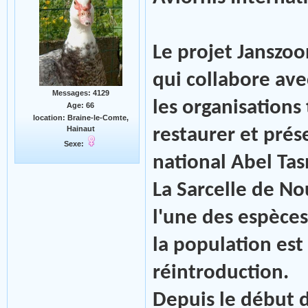
Le projet Janszo
qui collabore avec
Messages: 4129
les organisations
Age: 66
location: Braine-le-Comte,
Hainaut
restaurer et prése
Sexe:
national Abel Ta
La Sarcelle de No
l'une des espèces
la population est
réintroduction.
Depuis le début d