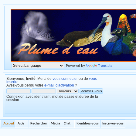
Powered by
Translate
Bienvenue,
Invité
. Merci de
vous connecter
ou de
vous
inscrire
.
Avez-vous perdu votre
e-mail d'activation
?
Connexion avec identifiant, mot de passe et durée de la
session
Accueil
Aide
Rechercher
Média
Chat
Identifiez-vous
Inscrivez-vous