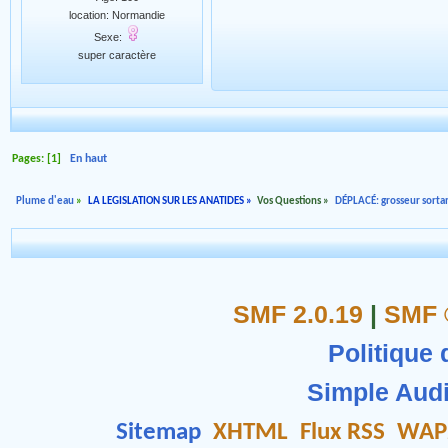
location: Normandie
Sexe:
super caractère
Pages: [
1
]
En haut
Plume d'eau
»
LA LEGISLATION SUR LES ANATIDES
»
Vos Questions
»
DÉPLACÉ: grosseur sortan
SMF 2.0.19
|
SMF 
Politique 
Simple Aud
Sitemap
XHTML
Flux RSS
WAP