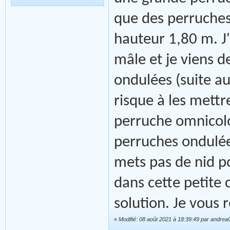
que des perruches
hauteur 1,80 m. J
mâle et je viens 
ondulées (suite au
risque à les mettr
perruche omnicolo
perruches ondulées
mets pas de nid po
dans cette petite 
solution. Je vous 
«
Modifié: 08 août 2021 à 18:39:49 par andrea