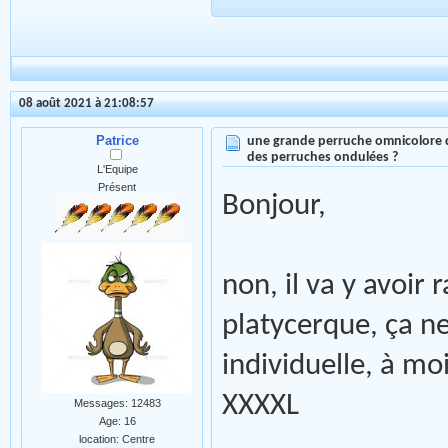
08 août 2021 à 21:08:57
Patrice
une grande perruche omnicolore 
des perruches ondulées ?
L'Equipe
Présent
Bonjour,
non, il va y avoir
platycerque, ça n
individuelle, à mo
XXXXL
Messages: 12483
Age: 16
location: Centre