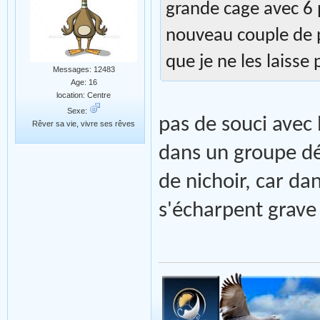
grande cage avec 6 
nouveau couple de pe
que je ne les laisse
Messages: 12483
Age: 16
location: Centre
Sexe:
pas de souci avec 
Rêver sa vie, vivre ses rêves
dans un groupe déj
de nichoir, car dan
s'écharpent grave