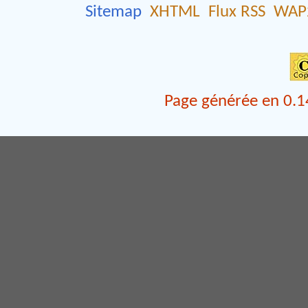
Sitemap
XHTML
Flux RSS
WAP
Page générée en 0.1