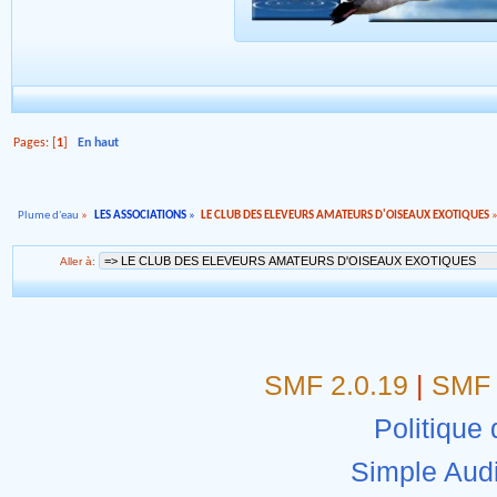
Pages: [
1
]
En haut
Plume d'eau
»
LES ASSOCIATIONS
»
LE CLUB DES ELEVEURS AMATEURS D'OISEAUX EXOTIQUES
Aller à:
SMF 2.0.19
|
SMF 
Politique 
Simple Aud