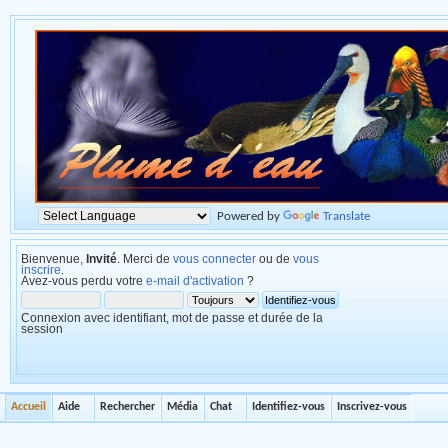
Powered by
Translate
Bienvenue,
Invité
. Merci de
vous connecter
ou de
vous
inscrire
.
Avez-vous perdu votre
e-mail d'activation
?
Connexion avec identifiant, mot de passe et durée de la
session
Accueil
Aide
Rechercher
Média
Chat
Identifiez-vous
Inscrivez-vous