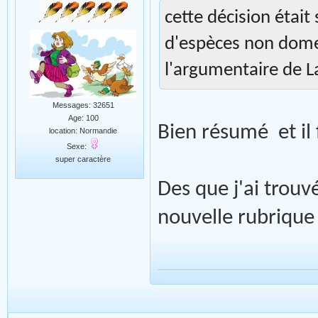
cette décision était
d'espèces non dome
l'argumentaire de
Messages: 32651
Age: 100
Bien résumé et il 
location: Normandie
Sexe:
super caractère
Des que j'ai trouv
nouvelle rubrique