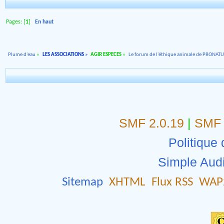
Pages: [
1
]
En haut
Plume d'eau
»
LES ASSOCIATIONS
»
AGIR ESPECES
»
Le forum de l'éthique animale de PRONAT
SMF 2.0.19
|
SMF 
Politique 
Simple Aud
Sitemap
XHTML
Flux RSS
WAP