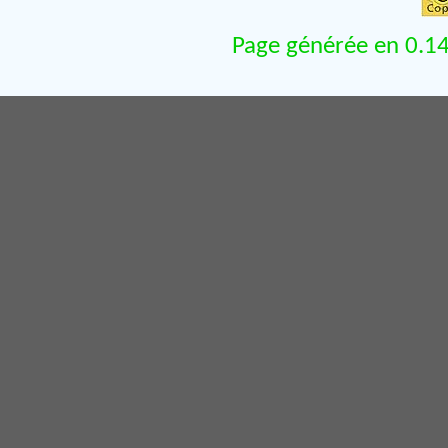
Page générée en 0.14