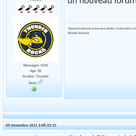
un nouveau foru
"Quand le dernier arbre sera abattu, la dernière riv
Tatanka Yotanka
Messages: 6340
Age: 56
location: Touraine
Sexe:
09 novembre 2021 à 08:33:15