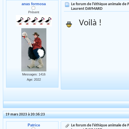
anas formosa
Le forum de l'éthique animale de
Laurent DAYMARD
Présent
Voilà !
Messages: 1416
Age: 2022
19 mars 2023 à 20:36:23
Patrice
Le forum de l'éthique animale de