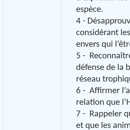
espèce.
4 - Désapprouv
considérant le
envers qui l’êt
5 - Reconnaîtr
défense de la b
réseau trophiq
6 - Affirmer l’
relation que l
7 - Rappeler q
et que les ani