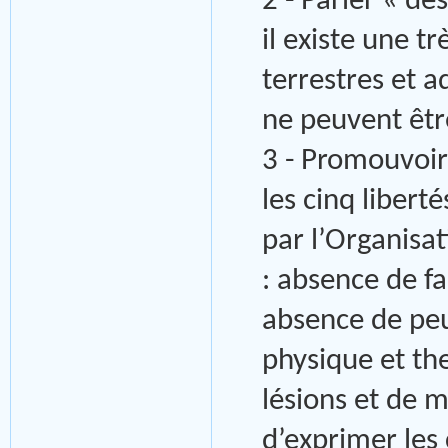
2 - Parler « de
il existe une t
terrestres et a
ne peuvent êtr
3 - Promouvoir
les cinq liber
par l’Organisat
: absence de fa
absence de peu
physique et th
lésions et de m
d’exprimer le