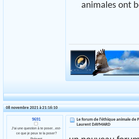
animales ont 
08 novembre 2021 à 21:16:10
9691
Le forum de l'éthique animale de
Laurent DAYMARD
J'ai une question à te poser...est-
ce que je peux te la poser?
Présent