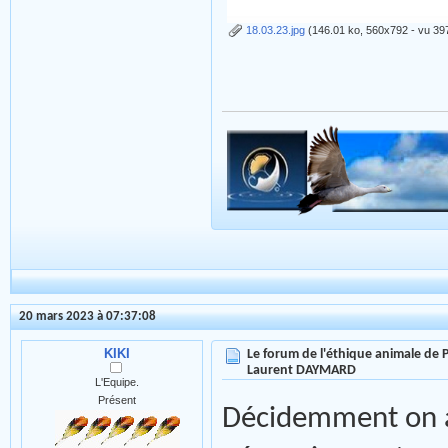
18.03.23.jpg
(146.01 ko, 560x792 - vu 397
20 mars 2023 à 07:37:08
KIKI
Le forum de l'éthique animale de
Laurent DAYMARD
L'Equipe.
Présent
Décidemment on ar