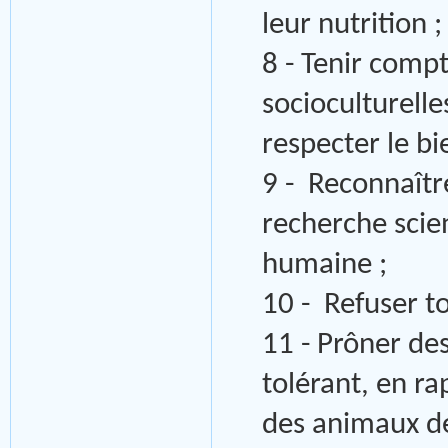
leur nutrition ;
8 - Tenir comp
socioculturelle
respecter le bi
9 - Reconnaîtr
recherche scie
humaine ;
10 - Refuser t
11 - Prôner de
tolérant, en r
des animaux d