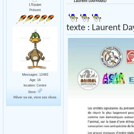
Laurent DAYMARD
L'Equipe
Présent
texte : Laurent D
Messages: 12483
Age: 16
location: Centre
Sexe:
Rêver sa vie, vivre ses rêves