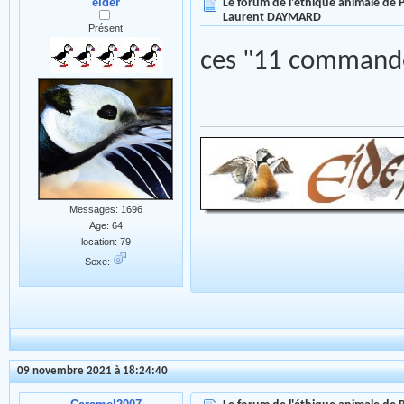
eider
Le forum de l'éthique animale de
Laurent DAYMARD
Présent
ces "11 commande
Messages: 1696
Age: 64
location: 79
Sexe:
09 novembre 2021 à 18:24:40