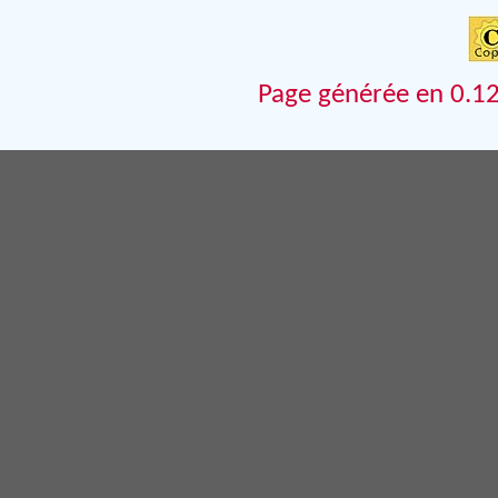
Page générée en 0.12