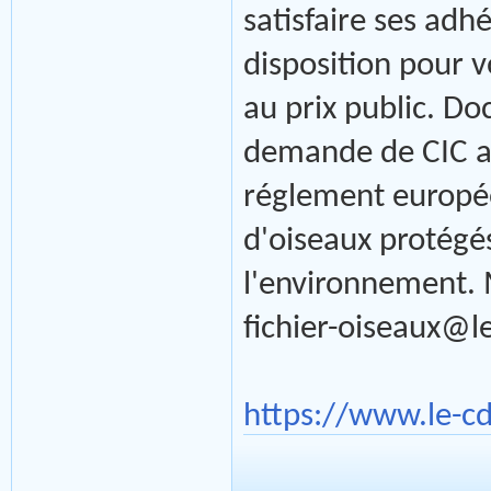
satisfaire ses adhé
disposition pour v
au prix public. D
demande de CIC a
réglement europée
d'oiseaux protégés
l'environnement. 
fichier-oiseaux@l
https://www.le-c