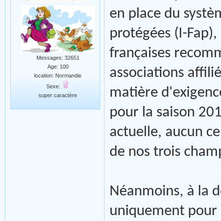
en place du systè
protégées (I-Fap),
françaises recom
Messages: 32651
Age: 100
associations affil
location: Normandie
Sexe:
matière d'exigence 
super caractère
pour la saison 20
actuelle, aucun ce
de nos trois cham
Néanmoins, à la 
uniquement pour l