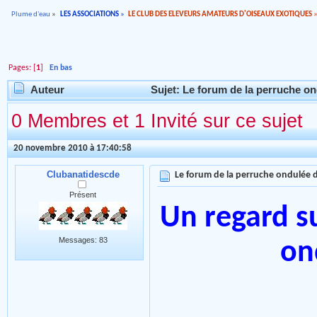
Plume d'eau
»
LES ASSOCIATIONS
»
LE CLUB DES ELEVEURS AMATEURS D'OISEAUX EXOTIQUES
Pages: [
1
]
En bas
Auteur
Sujet: Le forum de la perruche on
0 Membres et 1 Invité sur ce sujet
20 novembre 2010 à 17:40:58
Clubanatidescde
Le forum de la perruche ondulée 
Présent
Un regard su
Messages: 83
on