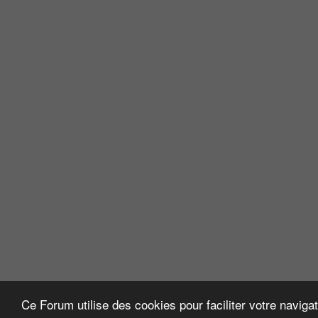
Ce Forum utilise des cookies pour faciliter votre naviga