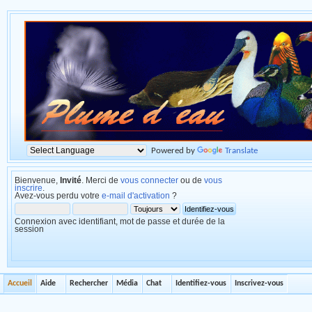
Powered by
Translate
Bienvenue,
Invité
. Merci de
vous connecter
ou de
vous
inscrire
.
Avez-vous perdu votre
e-mail d'activation
?
Connexion avec identifiant, mot de passe et durée de la
session
Accueil
Aide
Rechercher
Média
Chat
Identifiez-vous
Inscrivez-vous