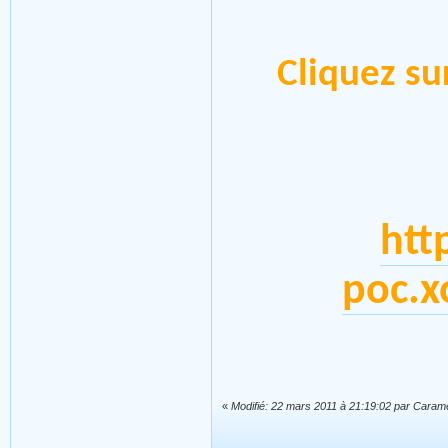
Cliquez su
htt
poc.x
«
Modifié: 22 mars 2011 à 21:19:02 par Caram