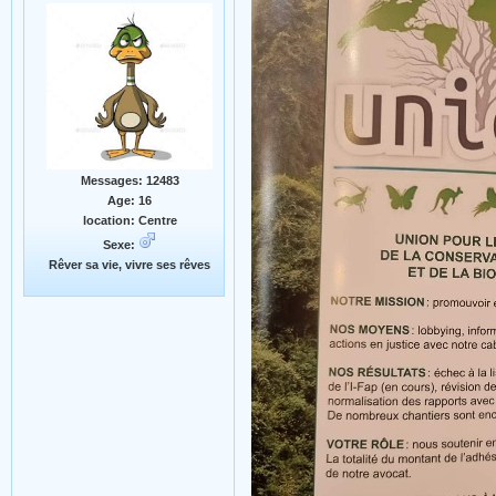
Messages: 12483
Age: 16
location: Centre
Sexe:
Rêver sa vie, vivre ses rêves