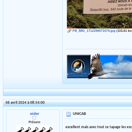
FB_IMG_1712299071074.jpg
(115.61 ko
06 avril 2024 à 08:54:00
eider
UNICAB
Présent
excellent mais avec tout ce tapage les es