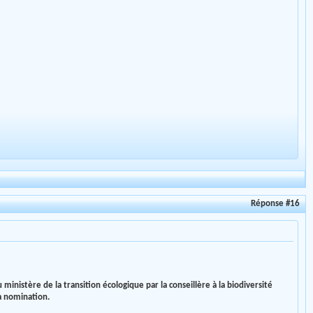
Réponse #16
istère de la transition écologique par la conseillère à la biodiversité
a nomination.