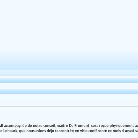
AB accompagnée de notre conseil, maître De Froment, sera reçue physiquement au min
houck, que nous avions déjà rencontrée en visio conférence ce mois ci avant s