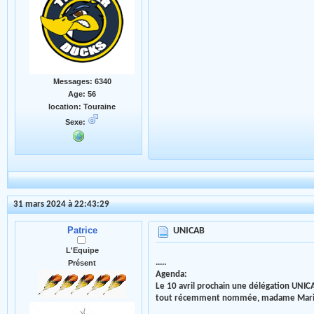
Messages: 6340
Age: 56
location: Touraine
Sexe:
31 mars 2024 à 22:43:29
Patrice
UNICAB
L'Equipe
.....
Présent
Agenda:
Le 10 avril prochain une délégation UNIC
tout récemment nommée, madame Marie Le