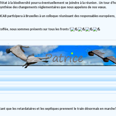
’état à la biodiversité pourra éventuellement se joindre à la réunion . Un tour d’ho
e synthèse des changements règlementaires que nous appelons de nos vœux.
 participera à Bruxelles à un colloque réunissant des responsables européens, et
offée, nous sommes présents sur tous les fronts !
ortant que les retardataires et les septiques prennent le train désormais en marche!