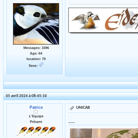
Messages: 1696
Age: 64
location: 79
Sexe:
05 avril 2024 à 08:45:10
Patrice
UNICAB
L'Equipe
.......
Présent