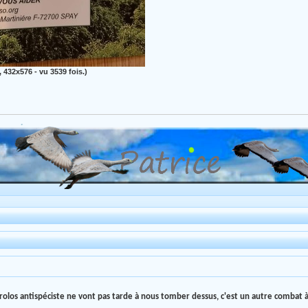
, 432x576 - vu 3539 fois.)
crolos antispéciste ne vont pas tarde à nous tomber dessus, c'est un autre combat à