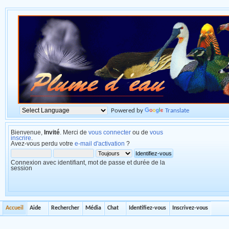
Powered by
Translate
Bienvenue,
Invité
. Merci de
vous connecter
ou de
vous
inscrire
.
Avez-vous perdu votre
e-mail d'activation
?
Connexion avec identifiant, mot de passe et durée de la
session
Accueil
Aide
Rechercher
Média
Chat
Identifiez-vous
Inscrivez-vous