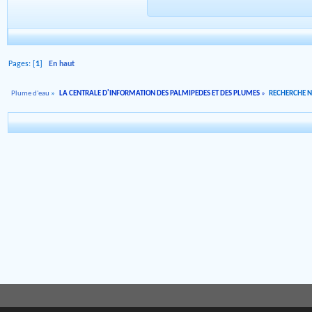
Pages: [
1
]
En haut
Plume d'eau
»
LA CENTRALE D'INFORMATION DES PALMIPEDES ET DES PLUMES
»
RECHERCHE 