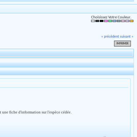
Choisissez Votre Couleur.
« précédent
suivant »
IMPRIMER
 une fiche d'information sur l'espèce cédée.