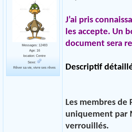
J’ai pris connaiss
les accepte. Un b
document sera re
Messages: 12483
Age: 16
location: Centre
Sexe:
Descriptif détail
Rêver sa vie, vivre ses rêves
Les membres de P
uniquement par M
verrouillés.