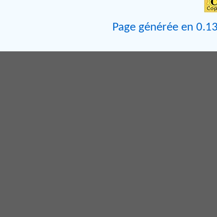
Page générée en 0.13