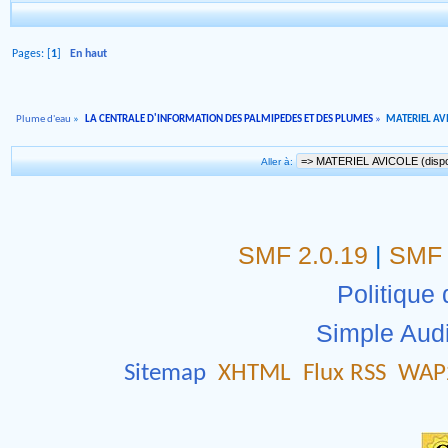
Pages: [
1
]
En haut
Plume d'eau
»
LA CENTRALE D'INFORMATION DES PALMIPEDES ET DES PLUMES
»
MATERIEL AVI
Aller à:
SMF 2.0.19
|
SMF 
Politique 
Simple Aud
Sitemap
XHTML
Flux RSS
WAP