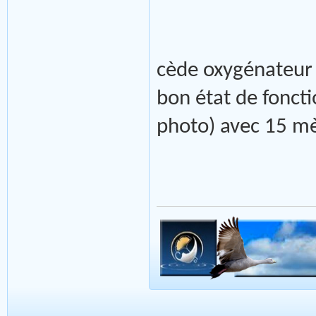
cède oxygénateur 
bon état de fonct
photo) avec 15 mè