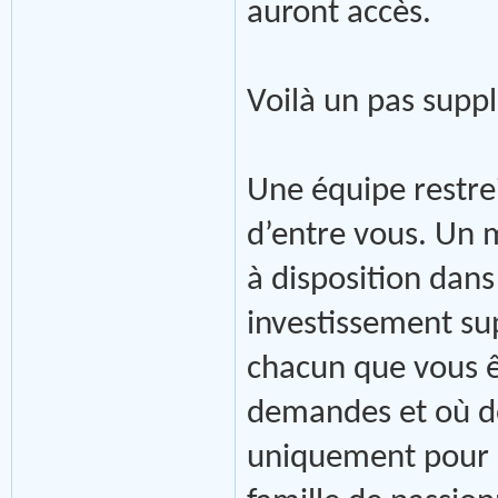
auront accès.
Voilà un pas supp
Une équipe restre
d’entre vous. Un
à disposition dan
investissement s
chacun que vous êt
demandes et où de
uniquement pour 