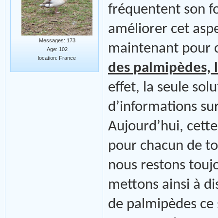
fréquentent son fo
améliorer cet aspe
Messages: 173
maintenant pour c
Age: 102
location: France
des palmipèdes, li
effet, la seule sol
d’informations sur
Aujourd’hui, cette
pour chacun de t
nous restons touj
mettons ainsi à di
de palmipèdes ce s