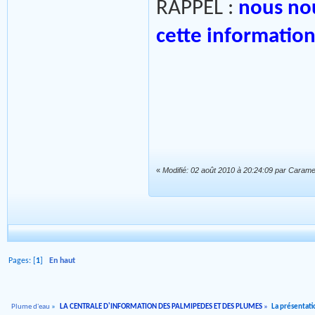
RAPPEL :
nous nou
cette informatio
«
Modifié: 02 août 2010 à 20:24:09 par Caram
Pages: [
1
]
En haut
Plume d'eau
»
LA CENTRALE D'INFORMATION DES PALMIPEDES ET DES PLUMES
»
La présentati