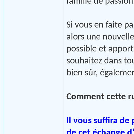
famille de passion
Si vous en faite pa
alors une nouvelle
possible et appor
souhaitez dans tou
bien sûr, égalemen
Comment cette ru
Il vous suffira d
de cet échange d’