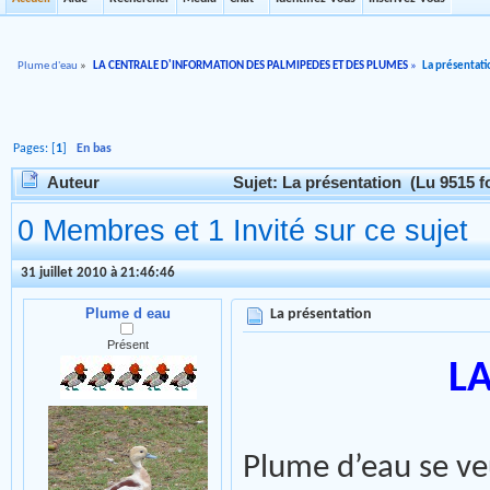
Plume d'eau
»
LA CENTRALE D'INFORMATION DES PALMIPEDES ET DES PLUMES
»
La présentati
Pages: [
1
]
En bas
Auteur
Sujet: La présentation (Lu 9515 fo
0 Membres et 1 Invité sur ce sujet
31 juillet 2010 à 21:46:46
Plume d eau
La présentation
Présent
L
Plume d’eau se ve