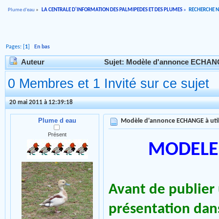
Plume d'eau
»
LA CENTRALE D'INFORMATION DES PALMIPEDES ET DES PLUMES
»
RECHERCHE 
Pages: [
1
]
En bas
Auteur
Sujet: Modèle d'annonce ECHANGE 
0 Membres et 1 Invité sur ce sujet
20 mai 2011 à 12:39:18
Plume d eau
Modèle d'annonce ECHANGE à util
Présent
MODELE 
Avant de publier 
présentation dans