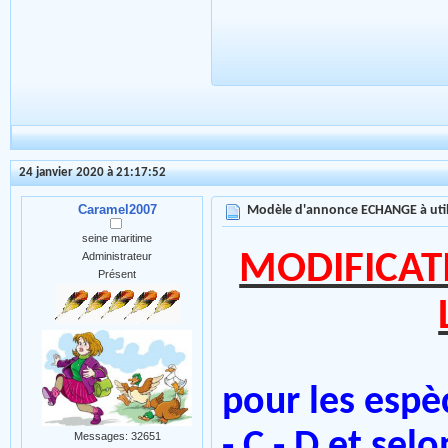
24 janvier 2020 à 21:17:52
Caramel2007
Modèle d'annonce ECHANGE à util
seine maritime
MODIFICAT
Administrateur
Présent
pour les espè
- C - D et selo
Messages: 32651