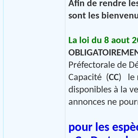
Afin de rendre le
sont les bienve
La loi du 8 aout 
OBLIGATOIREME
Préfectorale de Dé
Capacité (
CC
) le
disponibles à la 
annonces ne pourr
pour les espè