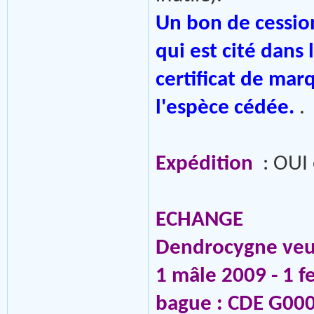
Un bon de cessio
qui est cité dans
certificat de mar
l'espèce cédée.
.
Expédition
: OUI 
ECHANGE
Dendrocygne veu
1 mâle 2009 - 1 
bague : CDE G000