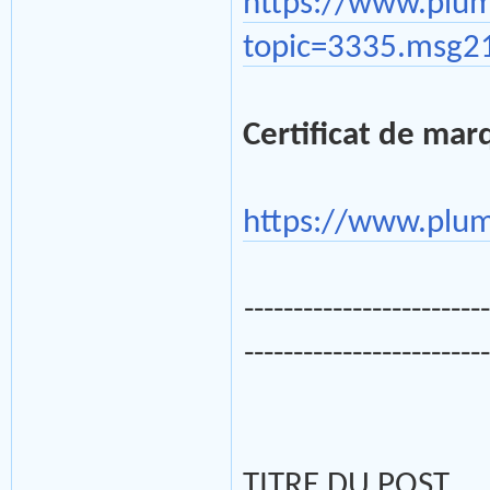
https://www.plu
topic=3335.msg
Certificat de ma
https://www.plu
------------------------
------------------------
TITRE DU POST