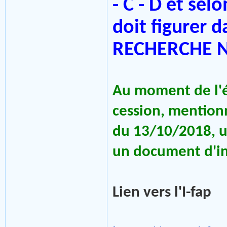
- C - D et selo
doit figurer
RECHERCHE 
Au moment de l'éc
cession, mentionn
du 13/10/2018, un
un document d'in
Lien vers l'I-fap