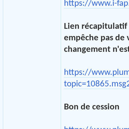
https://www.i-fap
Lien récapitulati
empêche pas de vér
changement n'est
https://www.plu
topic=10865.msg
Bon de cession