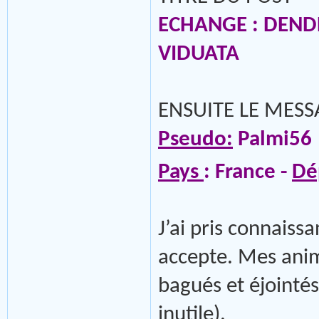
ECHANGE : DEN
VIDUATA
ENSUITE LE MES
Pseudo:
Palmi56
Pays
: France -
Dé
J’ai pris connaissa
accepte. Mes anim
bagués et éjointés
inutile).