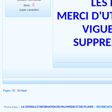
LES
Sexe:
super caractère
MERCI D'U
VIGUE
SUPPRE
Pages: [
1
]
En haut
Plume d'eau
»
LA CENTRALE D'INFORMATION DES PALMIPEDES ET DES PLUMES
»
RECHERCHE 