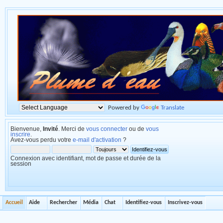
Powered by
Translate
Bienvenue,
Invité
. Merci de
vous connecter
ou de
vous
inscrire
.
Avez-vous perdu votre
e-mail d'activation
?
Connexion avec identifiant, mot de passe et durée de la
session
Accueil
Aide
Rechercher
Média
Chat
Identifiez-vous
Inscrivez-vous