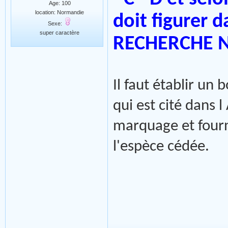
Age: 100
location: Normandie
doit figurer
Sexe:
super caractère
RECHERCHE 
Il faut établir un
qui est cité dans 
marquage et fourn
l'espèce cédée.