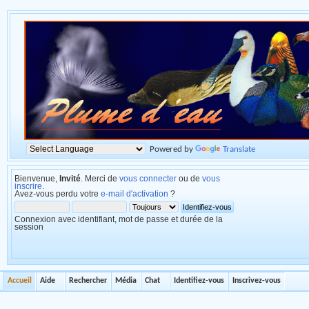
Powered by
Translate
Bienvenue,
Invité
. Merci de
vous connecter
ou de
vous
inscrire
.
Avez-vous perdu votre
e-mail d'activation
?
Connexion avec identifiant, mot de passe et durée de la
session
Accueil
Aide
Rechercher
Média
Chat
Identifiez-vous
Inscrivez-vous