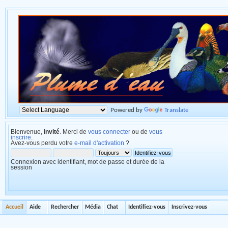
Powered by
Translate
Bienvenue,
Invité
. Merci de
vous connecter
ou de
vous
inscrire
.
Avez-vous perdu votre
e-mail d'activation
?
Connexion avec identifiant, mot de passe et durée de la
session
Accueil
Aide
Rechercher
Média
Chat
Identifiez-vous
Inscrivez-vous