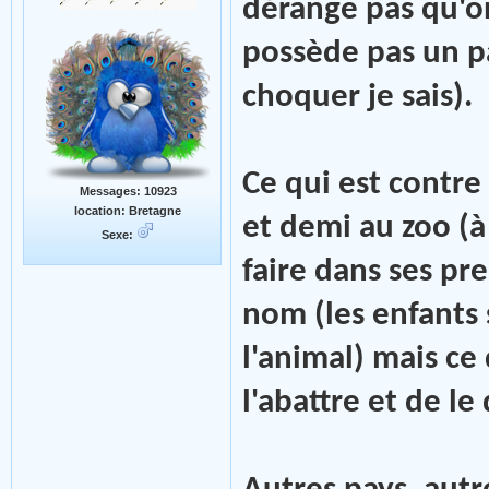
dérange pas qu'on
possède pas un pa
choquer je sais).
Ce qui est contre 
Messages: 10923
location: Bretagne
et demi au zoo (à
Sexe:
faire dans ses pr
nom (les enfants 
l'animal) mais ce 
l'abattre et de le