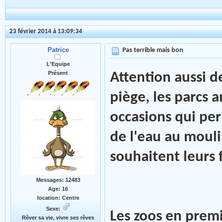
23 février 2014 à 13:09:34
Patrice
Pas terrible mais bon
L'Equipe
Présent
Attention aussi d
piège, les parcs 
occasions qui pe
de l'eau au mouli
souhaitent leurs 
Messages: 12483
Age: 16
location: Centre
Sexe:
Les zoos en premiè
Rêver sa vie, vivre ses rêves