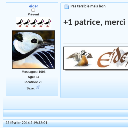
eider
Pas terrible mais bon
Présent
+1 patrice, merc
Messages: 1696
Age: 64
location: 79
Sexe:
23 février 2014 à 19:32:01