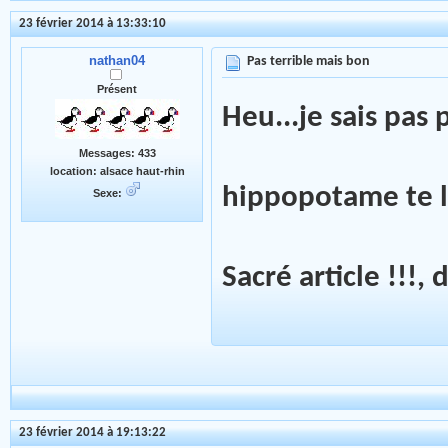
23 février 2014 à 13:33:10
nathan04
Pas terrible mais bon
Présent
Heu...je sais pas 
Messages: 433
location: alsace haut-rhin
hippopotame te 
Sexe:
Sacré article !!!,
23 février 2014 à 19:13:22