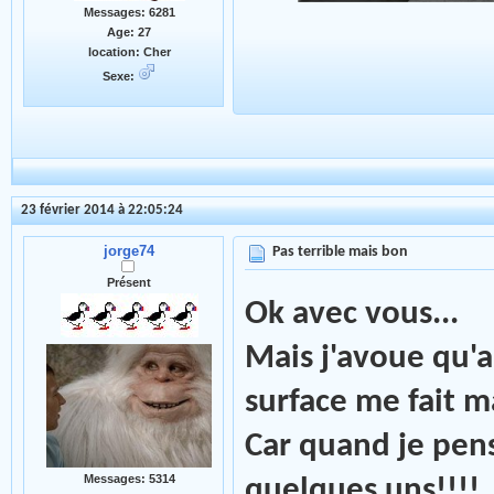
Messages: 6281
Age: 27
location: Cher
Sexe:
23 février 2014 à 22:05:24
jorge74
Pas terrible mais bon
Présent
Ok avec vous...
Mais j'avoue qu'a
surface me fait m
Car quand je pen
Messages: 5314
quelques uns!!!!