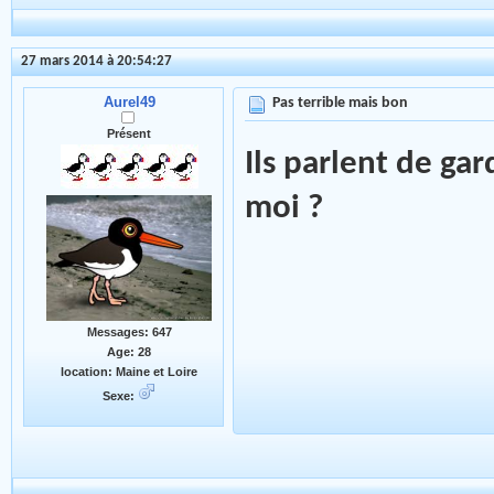
27 mars 2014 à 20:54:27
Aurel49
Pas terrible mais bon
Présent
Ils parlent de ga
moi ?
Messages: 647
Age: 28
location: Maine et Loire
Sexe: