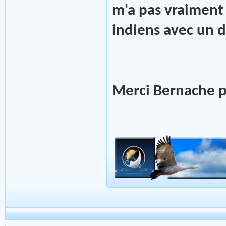
m'a pas vraiment
indiens avec un da
Merci Bernache p