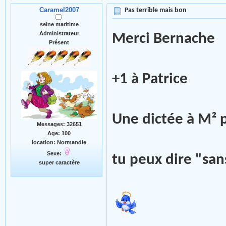
Caramel2007
Pas terrible mais bon
seine maritime
Administrateur
Merci Bernache
Présent
+1 à Patrice
Une dictée à M² 
Messages: 32651
Age: 100
location: Normandie
Sexe:
tu peux dire "sa
super caractère