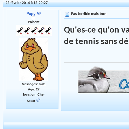
23 février 2014 à 13:20:27
Papy M²
Pas terrible mais bon
Présent
Qu'es-ce qu'on va
de tennis sans d
Messages: 6281
Age: 27
location: Cher
Sexe: