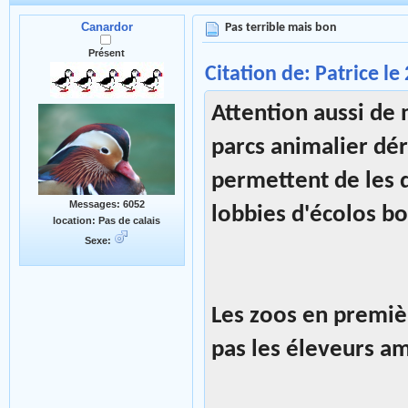
Canardor
Pas terrible mais bon
Présent
Citation de: Patrice le
Attention aussi de 
parcs animalier dér
permettent de les 
Messages: 6052
lobbies d'écolos bo
location: Pas de calais
Sexe:
Les zoos en premièr
pas les éleveurs a