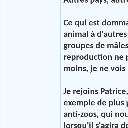
Autres pays, aut
Ce qui est dommag
animal à d'autres
groupes de mâles
reproduction ne p
moins, je ne vois
Je rejoins Patrice,
exemple de plus 
anti-zoos, qui no
lorsqu'il s'agira 