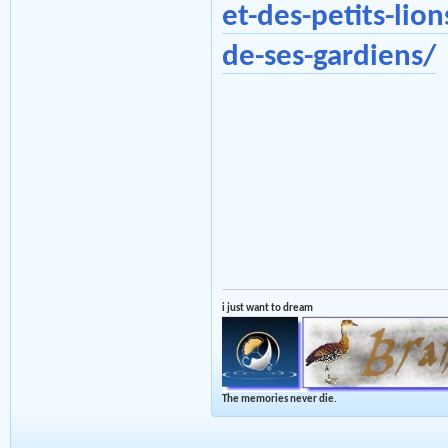
et-des-petits-lio
de-ses-gardiens/
i just want to dream
The memories never die.