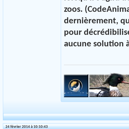
zoos. (CodeAnimal
dernièrement, qu
pour décrédibilis
aucune solution à 
24 février 2014 à 10:10:43