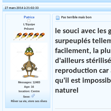
27 mars 2014 à 21:02:33
Patrice
Pas terrible mais bon
L'Equipe
Présent
le souci avec les 
surpeuplés telle
facilement, la pl
d'ailleurs stérilis
reproduction car
qu'il est impossib
Messages: 12483
Age: 16
naturel
location: Centre
Sexe:
Rêver sa vie, vivre ses rêves