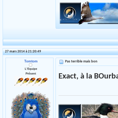
27 mars 2014 à 21:20:49
Tomtom
Pas terrible mais bon
L'Equipe
Présent
Exact, à la BOurb