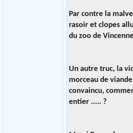
Par contre la malve
rasoir et clopes al
du zoo de Vincenne
Un autre truc, la vi
morceau de viande 
convaincu, comment
entier ..... ?