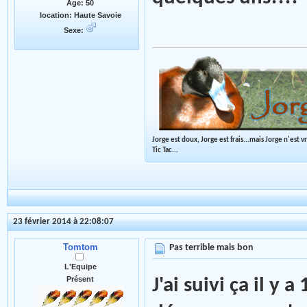
Age: 50
location: Haute Savoie
Sexe:
Jorge est doux, Jorge est frais...mais Jorge n'est 
Tic Tac...
23 février 2014 à 22:08:07
Tomtom
Pas terrible mais bon
L'Equipe
Présent
J'ai suivi ça il y 