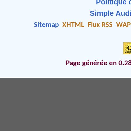
Politique 
Simple Aud
Sitemap
XHTML
Flux RSS
WAP
Page générée en 0.28