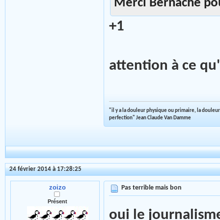
Merci Bernache pou
+1
attention à ce qu
"il y a la douleur physique ou primaire, la douleur 
perfection" Jean Claude Van Damme
24 février 2014 à 17:28:25
zoizo
Pas terrible mais bon
Présent
oui le journalism