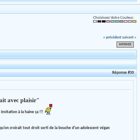
Choisissez Votre Couleur.
« précédent
suivant »
IMPRIMER
Réponse #30
ait avec plaisir"
nvitation à la haine ça !!!
'on croirait tout droit sorti de la bouche d'un adolescent végan