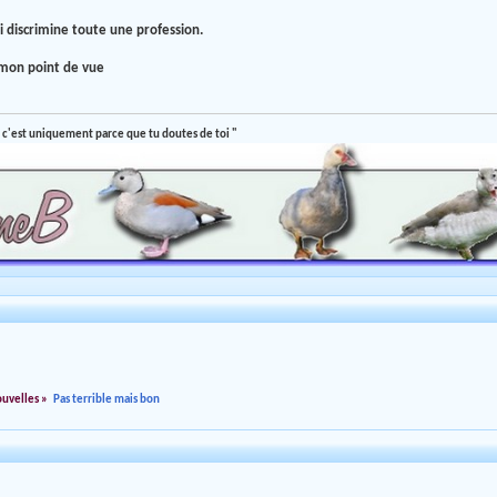
i discrimine toute une profession.
 mon point de vue
 c'est uniquement parce que tu doutes de toi "
ouvelles
»
Pas terrible mais bon