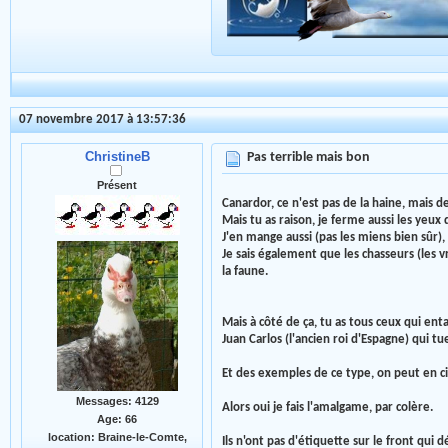
07 novembre 2017 à 13:57:36
ChristineB
Pas terrible mais bon
Présent
Canardor, ce n'est pas de la haine, mais de
Mais tu as raison, je ferme aussi les yeux
J'en mange aussi (pas les miens bien sûr
Je sais également que les chasseurs (les v
la faune.
Mais à côté de ça, tu as tous ceux qui ent
Juan Carlos (l'ancien roi d'Espagne) qui 
Et des exemples de ce type, on peut en cit
Messages: 4129
Alors oui je fais l'amalgame, par colère.
Age: 66
location: Braine-le-Comte,
Ils n'ont pas d'étiquette sur le front qui d