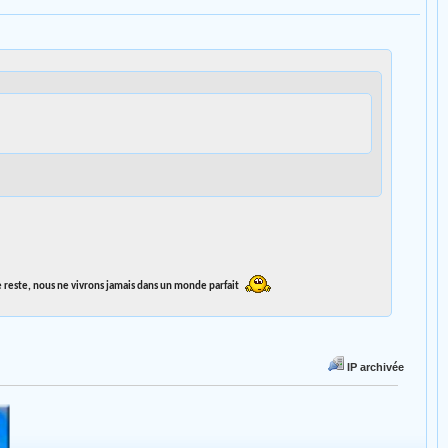
le reste, nous ne vivrons jamais dans un monde parfait
IP archivée