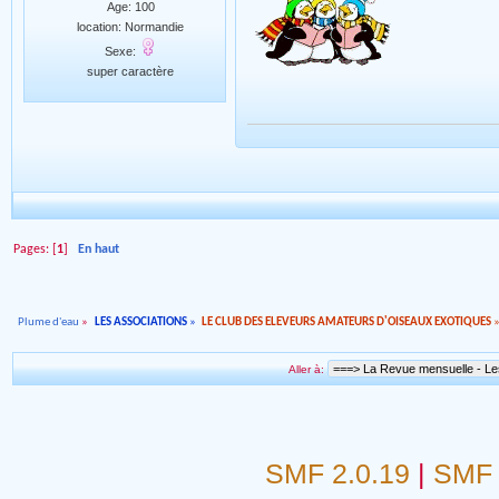
Age: 100
location: Normandie
Sexe:
super caractère
Pages: [
1
]
En haut
Plume d'eau
»
LES ASSOCIATIONS
»
LE CLUB DES ELEVEURS AMATEURS D'OISEAUX EXOTIQUES
Aller à:
SMF 2.0.19
|
SMF 