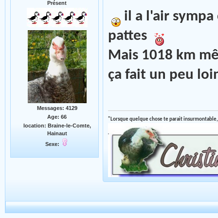
Présent
il a l'air sympa
pattes
Mais 1018 km mêm
ça fait un peu lo
Messages: 4129
Age: 66
"Lorsque quelque chose te parait insurmontable,
location: Braine-le-Comte,
Hainaut
Sexe: