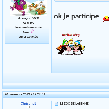
ok je participe
Messages: 32651
Age: 100
location: Normandie
Sexe:
super caractère
20 décembre 2019 à 22:27:03
ChristineB
LE ZOO DE LABENNE