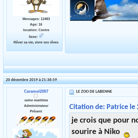
Messages: 12483
Age: 16
location: Centre
Sexe:
Rêver sa vie, vivre ses rêves
20 décembre 2019 à 21:36:59
Caramel2007
LE ZOO DE LABENNE
seine maritime
Citation de: Patrice l
Administrateur
Présent
je crois que pour no
sourire à Niko