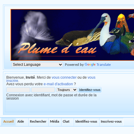
Powered by
Translate
Bienvenue,
Invité
. Merci de
vous connecter
ou de
vous
inscrire
.
Avez-vous perdu votre
e-mail d'activation
?
Connexion avec identifiant, mot de passe et durée de la
session
Accueil
Aide
Rechercher
Média
Chat
Identifiez-vous
Inscrivez-vous