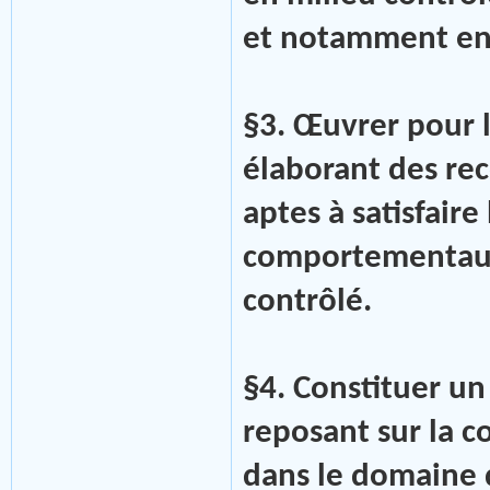
et notamment en 
§3. Œuvrer pour 
élaborant des re
aptes à satisfaire
comportementaux 
contrôlé.
§4. Constituer un
reposant sur la c
dans le domaine d