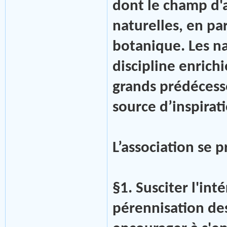
dont le champ d'a
naturelles, en par
botanique. Les na
discipline enrichi
grands prédécess
source d’inspirat
L’association se
§1. Susciter l'int
pérennisation des 