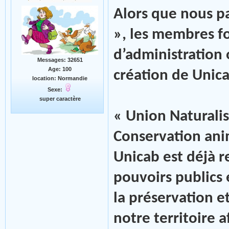
Alors que nous pa
», les membres fo
d’administration 
Messages: 32651
Age: 100
création de Unica
location: Normandie
Sexe:
super caractère
« Union Naturalis
Conservation anim
Unicab est déjà 
pouvoirs publics
la préservation et
notre territoire a