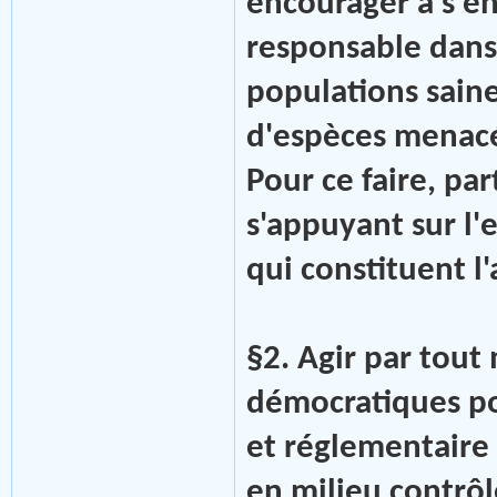
encourager à s'en
responsable dans
populations saine
d'espèces menacé
Pour ce faire, pa
s'appuyant sur l'
qui constituent l'
§2. Agir par tou
démocratiques pou
et réglementaire 
en milieu contrôl