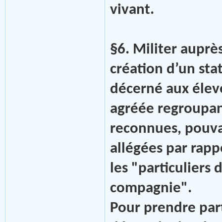
vivant.
§6. Militer auprè
création d’un sta
décerné aux élev
agréée regroupan
reconnues, pouvan
allégées par rapp
les "particuliers
compagnie".
Pour prendre par