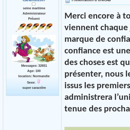
Présentation d'UNICAB
seine maritime
Administrateur
Merci encore à to
Présent
viennent chaque j
marque de confia
confiance est une
des choses est q
Messages: 32651
Age: 100
présenter, nous 
location: Normandie
Sexe:
issus les premier
super caractère
administrera l’un
tenue des prochai