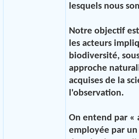
lesquels nous so
Notre objectif est
les acteurs impli
biodiversité, sou
approche naturali
acquises de la sci
l'observation.
On entend par « 
employée par un 