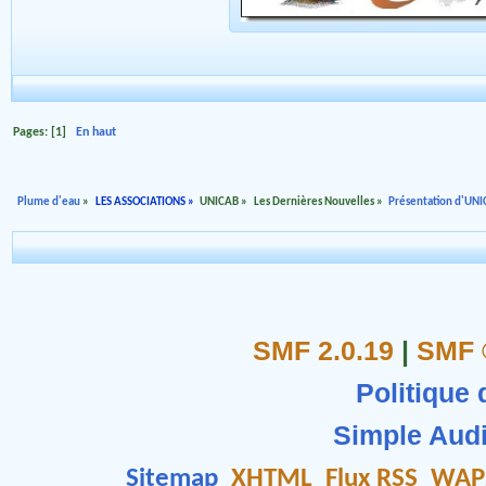
Pages: [
1
]
En haut
Plume d'eau
»
LES ASSOCIATIONS
»
UNICAB
»
Les Dernières Nouvelles
»
Présentation d'UN
SMF 2.0.19
|
SMF 
Politique 
Simple Aud
Sitemap
XHTML
Flux RSS
WAP