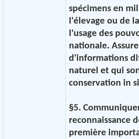
spécimens en mili
l'élevage ou de la
l'usage des pouvo
nationale. Assurer
d'informations dif
naturel et qui so
conservation in si
§5. Communiquer
reconnaissance d
première importan