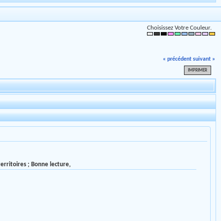
Choisissez Votre Couleur.
« précédent
suivant »
IMPRIMER
erritoires ; Bonne lecture,