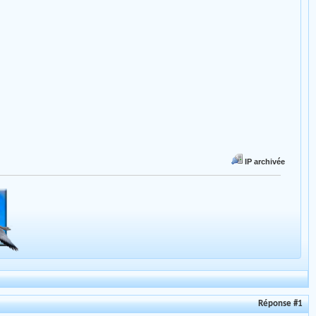
IP archivée
Réponse #1