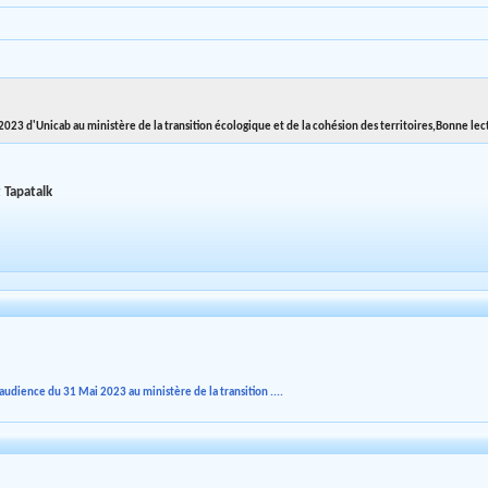
2023 d'Unicab au ministère de la transition écologique et de la cohésion des territoires,Bonne lec
 Tapatalk
udience du 31 Mai 2023 au ministère de la transition ....