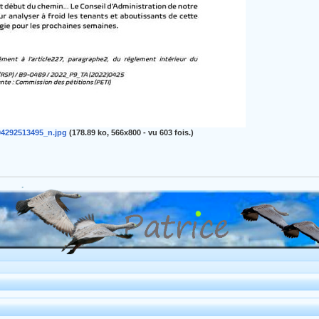
4292513495_n.jpg
(178.89 ko, 566x800 - vu 603 fois.)