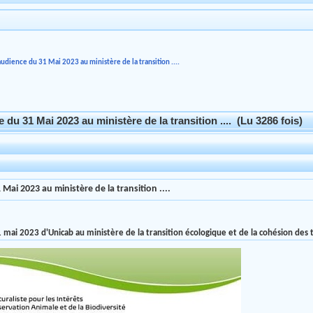
dience du 31 Mai 2023 au ministère de la transition ....
du 31 Mai 2023 au ministère de la transition .... (Lu 3286 fois)
ai 2023 au ministère de la transition ....
 mai 2023 d'Unicab au ministère de la transition écologique et de la cohésion des t