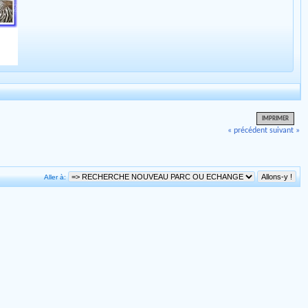
IMPRIMER
« précédent
suivant »
Aller à: