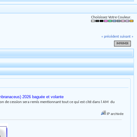
Choisissez Votre Couleur.
« précédent
suivant »
IMPRIMER
mbranaceus) 2026 baguée et volante
on de cession sera remis mentionnant tout ce qui est cité dans l AM du
IP archivée