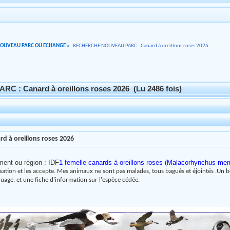
NOUVEAU PARC OU ECHANGE
»
RECHERCHE NOUVEAU PARC : Canard à oreillons roses 2026
: Canard à oreillons roses 2026 (Lu 2486 fois)
 à oreillons roses 2026
nt ou région : IDF
1 femelle canards à oreillons roses (Malacorhynchus me
lisation et les accepte. Mes animaux ne sont pas malades, tous bagués et éjointés .
Un b
uage, et une fiche d'information sur l'espèce cédée.