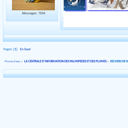
Messages: 7504
Pages: [
1
]
En haut
Plume d'eau
»
LA CENTRALE D'INFORMATION DES PALMIPEDES ET DES PLUMES
»
RECHERCHE 