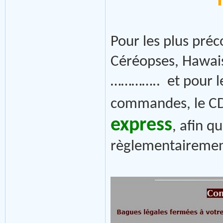
Pour les plus pré
Céréopses, Hawais
………….. et pour le
commandes, le CD
express
, afin q
règlementairement