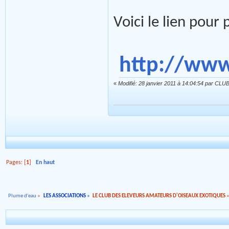
Voici le lien pour p
http://www
«
Modifié: 28 janvier 2011 à 14:04:54 par 
Pages: [
1
]
En haut
Plume d'eau
»
LES ASSOCIATIONS
»
LE CLUB DES ELEVEURS AMATEURS D'OISEAUX EXOTIQUES