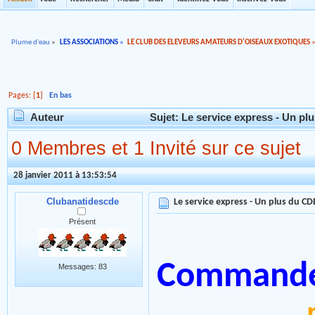
Plume d'eau
»
LES ASSOCIATIONS
»
LE CLUB DES ELEVEURS AMATEURS D'OISEAUX EXOTIQUES
Pages: [
1
]
En bas
Auteur
Sujet: Le service express - Un pl
0 Membres et 1 Invité sur ce sujet
28 janvier 2011 à 13:53:54
Clubanatidescde
Le service express - Un plus du CD
Présent
Commande 
Messages: 83