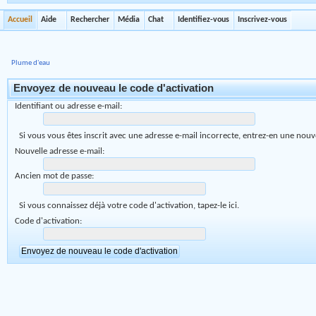
Accueil
Aide
Rechercher
Média
Chat
Identifiez-vous
Inscrivez-vous
Plume d'eau
Envoyez de nouveau le code d'activation
Identifiant ou adresse e-mail:
Si vous vous êtes inscrit avec une adresse e-mail incorrecte, entrez-en une nouve
Nouvelle adresse e-mail:
Ancien mot de passe:
Si vous connaissez déjà votre code d'activation, tapez-le ici.
Code d'activation: