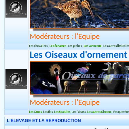
Les Limicoles et autres 
d'eau en volière
Modérateurs : l'Equipe
Les chevaliers
,
Les échasses
,
Les grèbes
,
Les vanneaux
,
Les autres limicole
Les Oiseaux d'ornement 
Modérateurs : l'Equipe