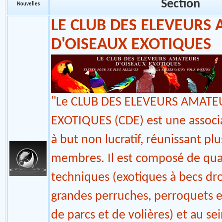
Modérateurs : l'Equipe
LES ASSOCIATIONS
Section
Nouvelles
LE CLUB DES ELEVEURS
D'OISEAUX EXOTIQUES
"Le CLUB DES ELEVEURS AMATE
EXOTIQUES (CDE) est une associa
à but non lucratif, réunissant pl
membres. Il est composé de qua
techniques (exotiques à becs droi