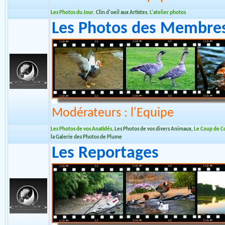
Modérateurs : l'Equipe
Les Photos du Jour
,
Clin d'oeil aux Artistes
,
L'atelier photos
Les Photos des Membre
Modérateurs : l'Equipe
Les Photos de vos Anatidés
,
Les Photos de vos divers Animaux
,
Le Coup de C
la Galerie des Photos de Plume
Les Reportages