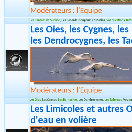
Modérateurs : l'Equipe
Les Canards de Surface
,
Les Canards Plongeurs et Marins
,
Vos questions, Inf
Les Oies, les Cygnes, les
les Dendrocygnes, les T
Modérateurs : l'Equipe
Les Oies
,
Les Cygnes
,
Les Bernaches
,
Les Dendrocygnes
,
Les Tadornes
,
Vos qu