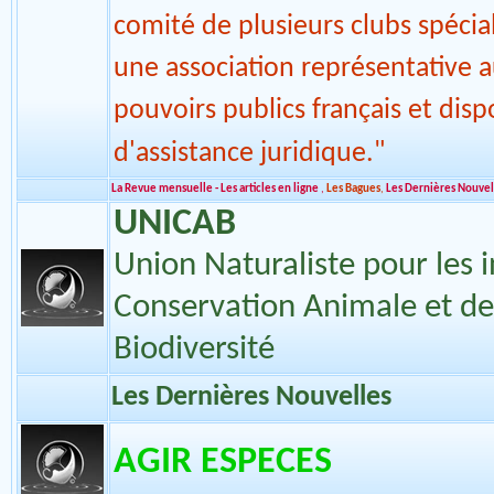
grandes perruches, perroquets et
de parcs et de volières) et au s
comité de plusieurs clubs spécial
une association représentative 
pouvoirs publics français et disp
d'assistance juridique."
La Revue mensuelle - Les articles en ligne
,
Les Bagues
,
Les Dernières Nouvel
UNICAB
Union Naturaliste pour les i
Conservation Animale et de
Biodiversité
Les Dernières Nouvelles