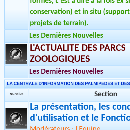
La W.P.A. France a pour but prin
conservation des Galliformes, s
formes, c'est à dire à la fois ex 
conservation) et in situ (support
projets de terrain).
Les Dernières Nouvelles
L'ACTUALITE DES PARCS
ZOOLOGIQUES
Les Dernières Nouvelles
LA CENTRALE D'INFORMATION DES PALMIPEDES ET DE
Section
Nouvelles