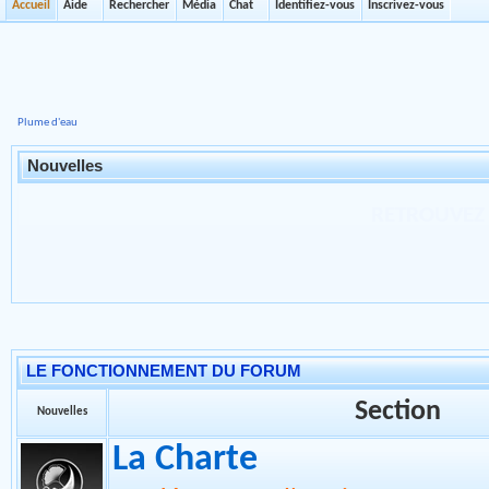
Accueil
Aide
Rechercher
Média
Chat
Identifiez-vous
Inscrivez-vous
Plume d'eau
Nouvelles
NOUS VOUS INFORM
JUILLET 2023 LA
INTERDITE SAUF PO
LE FONCTIONNEMENT DU FORUM