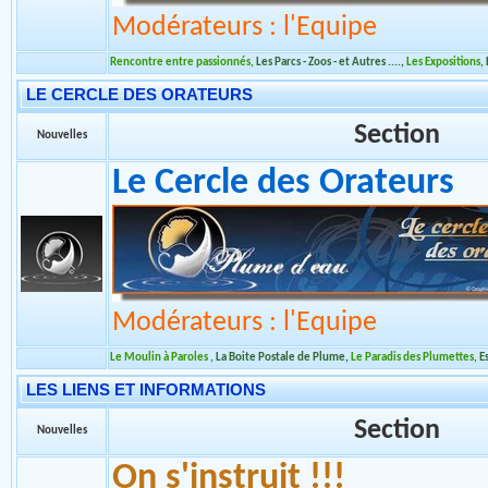
Modérateurs : l'Equipe
Rencontre entre passionnés
,
Les Parcs - Zoos - et Autres ....
,
Les Expositions
,
LE CERCLE DES ORATEURS
Section
Nouvelles
Le Cercle des Orateurs
Modérateurs : l'Equipe
Le Moulin à Paroles
,
La Boite Postale de Plume
,
Le Paradis des Plumettes
,
E
LES LIENS ET INFORMATIONS