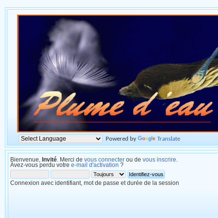
Powered by
Translate
Bienvenue,
Invité
. Merci de
vous connecter
ou de
vous inscrire
.
Avez-vous perdu votre
e-mail d'activation
?
Connexion avec identifiant, mot de passe et durée de la session