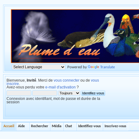
Powered by
Translate
Bienvenue,
Invité
. Merci de
vous connecter
ou de
vous
inscrire
.
Avez-vous perdu votre
e-mail d'activation
?
Connexion avec identifiant, mot de passe et durée de la
session
Accueil
Aide
Rechercher
Média
Chat
Identifiez-vous
Inscrivez-vous