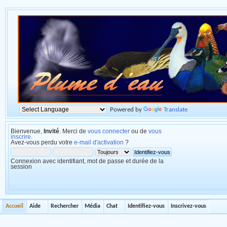
Powered by
Translate
Bienvenue,
Invité
. Merci de
vous connecter
ou de
vous
inscrire
.
Avez-vous perdu votre
e-mail d'activation
?
Connexion avec identifiant, mot de passe et durée de la
session
Accueil
Aide
Rechercher
Média
Chat
Identifiez-vous
Inscrivez-vous