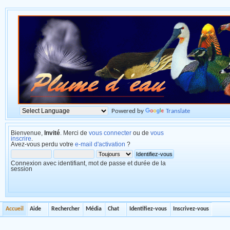
Powered by
Translate
Bienvenue,
Invité
. Merci de
vous connecter
ou de
vous
inscrire
.
Avez-vous perdu votre
e-mail d'activation
?
Connexion avec identifiant, mot de passe et durée de la
session
Accueil
Aide
Rechercher
Média
Chat
Identifiez-vous
Inscrivez-vous