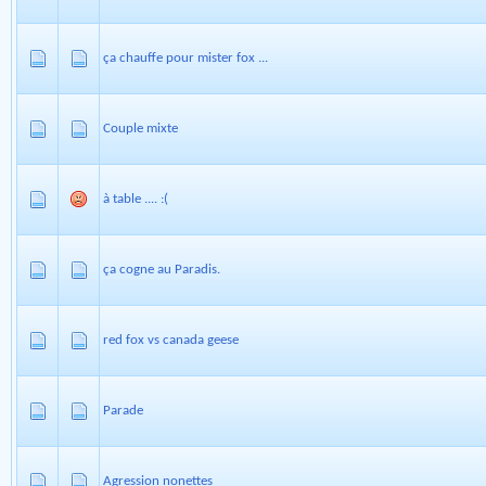
ça chauffe pour mister fox ...
Couple mixte
à table .... :(
ça cogne au Paradis.
red fox vs canada geese
Parade
Agression nonettes