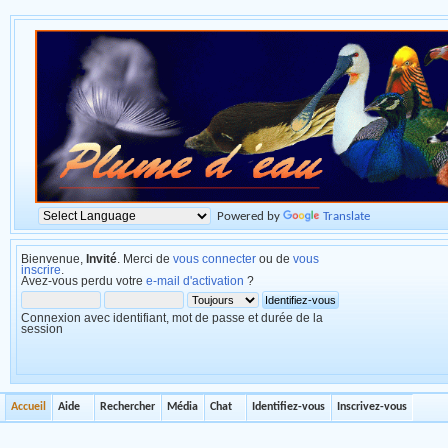
Powered by
Translate
Bienvenue,
Invité
. Merci de
vous connecter
ou de
vous
inscrire
.
Avez-vous perdu votre
e-mail d'activation
?
Connexion avec identifiant, mot de passe et durée de la
session
Accueil
Aide
Rechercher
Média
Chat
Identifiez-vous
Inscrivez-vous