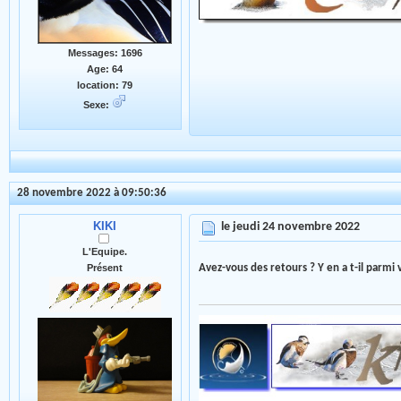
Messages: 1696
Age: 64
location: 79
Sexe:
28 novembre 2022 à 09:50:36
KIKI
le jeudi 24 novembre 2022
L'Equipe.
Avez-vous des retours ? Y en a t-il parmi v
Présent