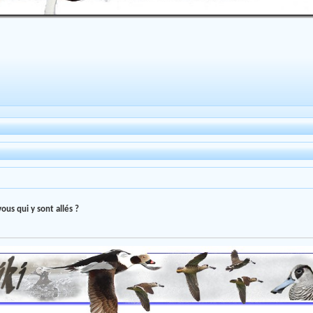
ous qui y sont allés ?