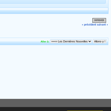
IMPRIMER
« précédent
suivant »
Aller à: