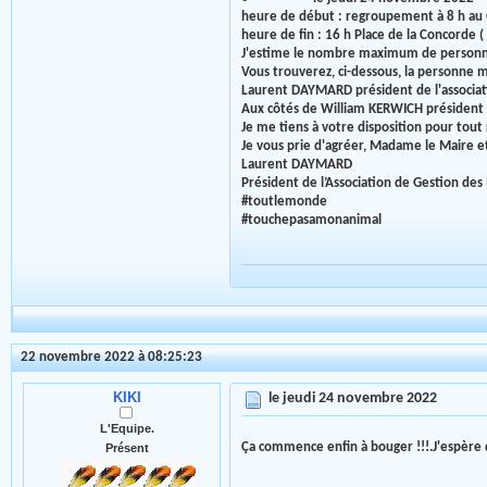
heure de début : regroupement à 8 h au 
heure de fin : 16 h Place de la Concorde (
J'estime le nombre maximum de personne
Vous trouverez, ci-dessous, la personne 
Laurent DAYMARD président de l'associa
Aux côtés de William KERWICH président 
Je me tiens à votre disposition pour tou
Je vous prie d'agréer, Madame le Maire et
Laurent DAYMARD
Président de l’Association de Gestion des
#toutlemonde
#touchepasamonanimal
22 novembre 2022 à 08:25:23
KIKI
le jeudi 24 novembre 2022
L'Equipe.
Ça commence enfin à bouger !!!.J'espère 
Présent