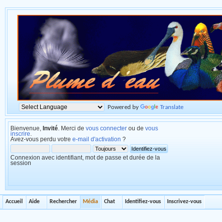
Powered by
Translate
Bienvenue,
Invité
. Merci de
vous connecter
ou de
vous
inscrire
.
Avez-vous perdu votre
e-mail d'activation
?
Connexion avec identifiant, mot de passe et durée de la
session
Accueil
Aide
Rechercher
Média
Chat
Identifiez-vous
Inscrivez-vous