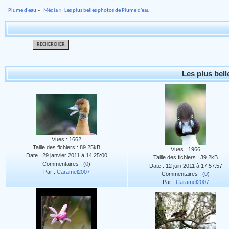
Plume d'eau
»
Média
»
Les plus belles photos de Plume d'eau
RECHERCHER
Les plus bel
Vues : 1662
Taille des fichiers : 89.25kB
Vues : 1966
Date : 29 janvier 2011 à 14:25:00
Taille des fichiers : 39.2kB
Commentaires : (
0
)
Date : 12 juin 2011 à 17:57:57
Par :
Caramel2007
Commentaires : (
0
)
Par :
Caramel2007