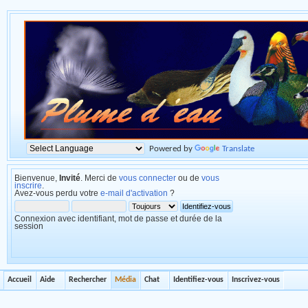
Powered by
Translate
Bienvenue,
Invité
. Merci de
vous connecter
ou de
vous
inscrire
.
Avez-vous perdu votre
e-mail d'activation
?
Connexion avec identifiant, mot de passe et durée de la
session
Accueil
Aide
Rechercher
Média
Chat
Identifiez-vous
Inscrivez-vous