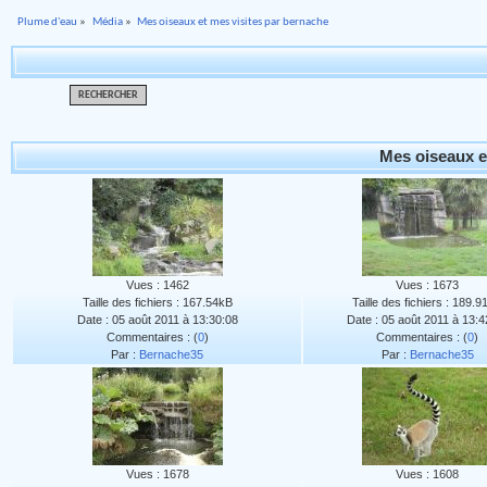
Plume d'eau
»
Média
»
Mes oiseaux et mes visites par bernache
RECHERCHER
Mes oiseaux e
Vues : 1462
Vues : 1673
Taille des fichiers : 167.54kB
Taille des fichiers : 189.
Date : 05 août 2011 à 13:30:08
Date : 05 août 2011 à 13:4
Commentaires : (
0
)
Commentaires : (
0
)
Par :
Bernache35
Par :
Bernache35
Vues : 1678
Vues : 1608