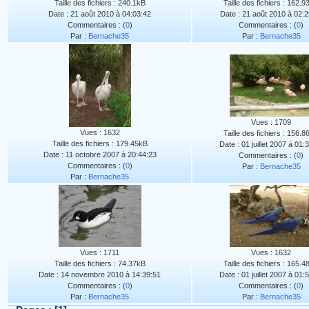
Taille des fichiers : 240.1kB
Taille des fichiers : 162.
Date : 21 août 2010 à 04:03:42
Date : 21 août 2010 à 02:2
Commentaires : (
0
)
Commentaires : (
0
)
Par :
Bernache35
Par :
Bernache35
Vues : 1709
Vues : 1632
Taille des fichiers : 156.
Taille des fichiers : 179.45kB
Date : 01 juillet 2007 à 01:
Date : 11 octobre 2007 à 20:44:23
Commentaires : (
0
)
Commentaires : (
0
)
Par :
Bernache35
Par :
Bernache35
Vues : 1711
Vues : 1632
Taille des fichiers : 74.37kB
Taille des fichiers : 165.
Date : 14 novembre 2010 à 14:39:51
Date : 01 juillet 2007 à 01:
Commentaires : (
0
)
Commentaires : (
0
)
Par :
Bernache35
Par :
Bernache35