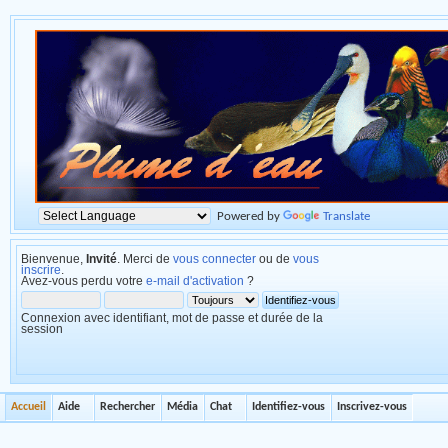
Powered by
Translate
Bienvenue,
Invité
. Merci de
vous connecter
ou de
vous
inscrire
.
Avez-vous perdu votre
e-mail d'activation
?
Connexion avec identifiant, mot de passe et durée de la
session
Accueil
Aide
Rechercher
Média
Chat
Identifiez-vous
Inscrivez-vous