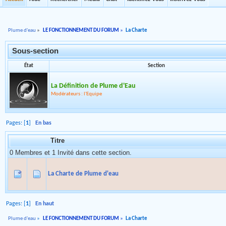
Plume d'eau
»
LE FONCTIONNEMENT DU FORUM
»
La Charte
Sous-section
État
Section
La Définition de Plume d'Eau
Modérateurs : l'Equipe
Pages: [
1
]
En bas
Titre
0 Membres et 1 Invité dans cette section.
La Charte de Plume d'eau
Pages: [
1
]
En haut
Plume d'eau
»
LE FONCTIONNEMENT DU FORUM
»
La Charte