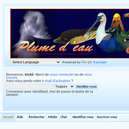
Powered by
Translate
Bienvenue,
Invité
. Merci de
vous connecter
ou de
vous
inscrire
.
Avez-vous perdu votre
e-mail d'activation
?
Connexion avec identifiant, mot de passe et durée de la
session
Accueil
Aide
Rechercher
Média
Chat
Identifiez-vous
Inscrivez-vous