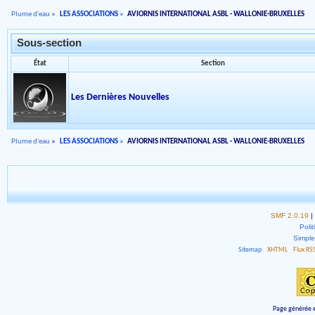
Plume d'eau
»
LES ASSOCIATIONS
»
AVIORNIS INTERNATIONAL ASBL - WALLONIE-BRUXELLES
Sous-section
État
Section
Les Dernières Nouvelles
Plume d'eau
»
LES ASSOCIATIONS
»
AVIORNIS INTERNATIONAL ASBL - WALLONIE-BRUXELLES
SMF 2.0.19
|
Polit
Simpl
Sitemap
XHTML
Flux RS
Page générée e