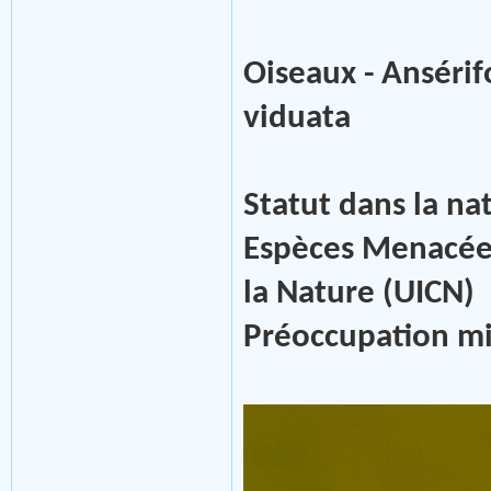
Oiseaux - Anséri
viduata
Statut dans la na
Espèces Menacées
la Nature (UICN)
Préoccupation m