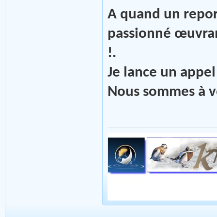
A quand un report
passionné œuvran
!.
Je lance un appel
Nous sommes à vot