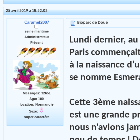
25 avril 2019 à 18:52:02
Caramel2007
Bioparc de Doué
seine maritime
Administrateur
Lundi dernier, 
Présent
Paris commençait 
à la naissance d’
se nomme Esmera
Messages: 32651
Age: 100
Cette 3ème naiss
location: Normandie
Sexe:
est une grande p
super caractère
nous n'avions jama