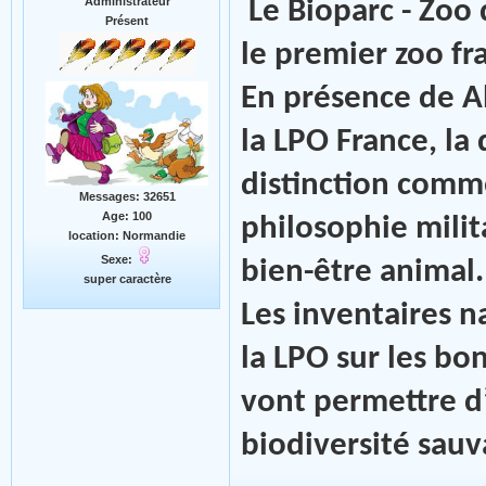
Administrateur
Le Bioparc - Zoo
Présent
le premier zoo fr
En présence de A
la LPO France, la 
distinction comm
Messages: 32651
Age: 100
philosophie milit
location: Normandie
Sexe:
bien-être animal.
super caractère
Les inventaires 
la LPO sur les bo
vont permettre d’
biodiversité sauv