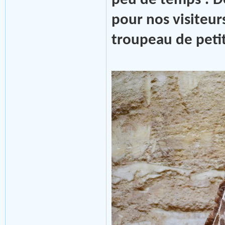
peu de temps ! De
pour nos visiteur
troupeau de petit