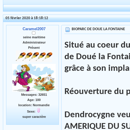
05 février 2020 à 18:18:12
Caramel2007
BIOPARC DE DOUE LA FONTAINE
seine maritime
Administrateur
Situé au coeur du
Présent
de Doué la Fonta
grâce à son impla
Réouverture du pa
Messages: 32651
Age: 100
location: Normandie
Sexe:
Dendrocygne veu
super caractère
AMERIQUE DU S