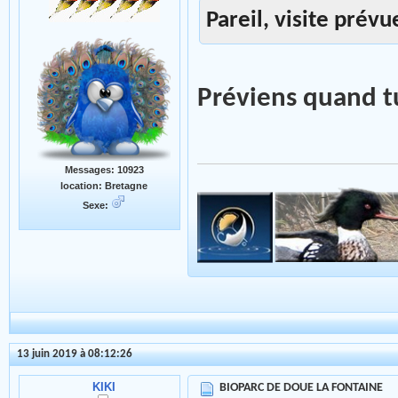
Pareil, visite pré
Préviens quand tu
Messages: 10923
location: Bretagne
Sexe:
13 juin 2019 à 08:12:26
KIKI
BIOPARC DE DOUE LA FONTAINE