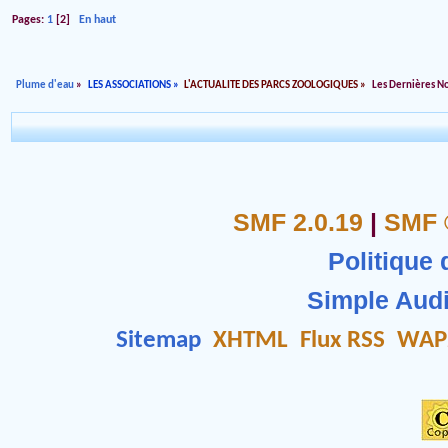
Pages:
1
[
2
]
En haut
Plume d'eau
»
LES ASSOCIATIONS
»
L'ACTUALITE DES PARCS ZOOLOGIQUES
»
Les Dernières N
SMF 2.0.19
|
SMF 
Politique 
Simple Aud
Sitemap
XHTML
Flux RSS
WAP