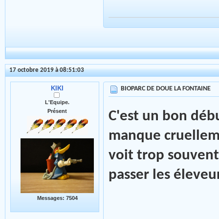
17 octobre 2019 à 08:51:03
KIKI
BIOPARC DE DOUE LA FONTAINE
L'Equipe.
Présent
C'est un bon déb
manque cruellem
voit trop souvent
passer les éleveur
Messages: 7504